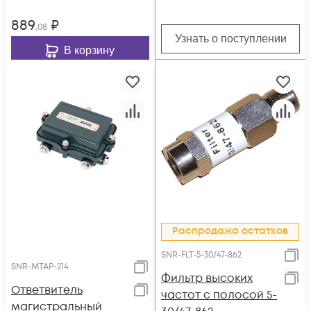
889
₽
,08
Узнать о поступлении
В корзину
Распродажа остатков
SNR-FLT-5-30/47-862
SNR-MTAP-214
Фильтр высоких
Ответвитель
частот с полосой 5-
магистральный