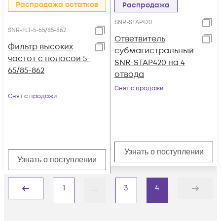
Распродажа остатков
Распродажа
SNR-STAP420
SNR-FLT-5-65/85-862
Ответвитель
Фильтр высоких
субмагистральный
частот с полосой 5-
SNR-STAP420 на 4
65/85-862
отвода
Снят с продажи
Снят с продажи
Узнать о поступлении
Узнать о поступлении
1
...
3
4
Назад
Дальше