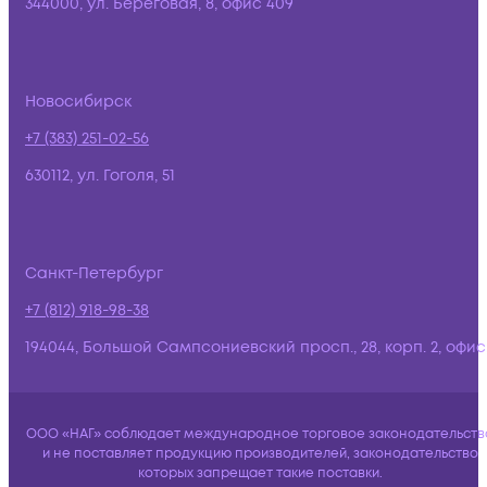
344000, ул. Береговая, 8, офис 409
Новосибирск
+7 (383) 251-02-56
630112, ул. Гоголя, 51
Санкт-Петербург
+7 (812) 918-98-38
194044, Большой Сампсониевский просп., 28, корп. 2, офис:
ООО «НАГ» соблюдает международное торговое законодательств
и не поставляет продукцию производителей, законодательство
которых запрещает такие поставки.