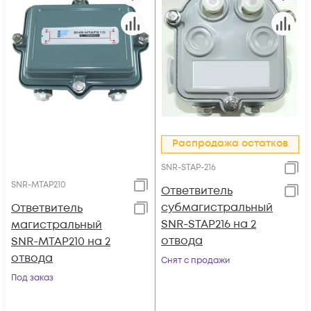
Распродажа остатков
SNR-STAP-216
SNR-MTAP210
Ответвитель
субмагистральный
Ответвитель
SNR-STAP216 на 2
магистральный
отвода
SNR-MTAP210 на 2
отвода
Снят с продажи
Под заказ