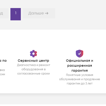
1
ад
Дальше
а по
Сервисный центр
Официальная и
Диагностика и ремонт
расширенная
оборудования в
вка
гарантия
согласованные сроки
ссии
Понятные условия
обслуживания и продление
гарантии до 3 лет