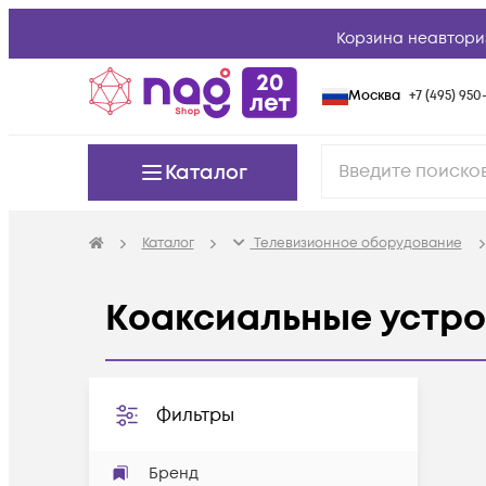
Корзина неавтори
Москва
+7 (495) 950-
Каталог
Каталог
Телевизионное оборудование
Коаксиальные устро
Фильтры
Бренд