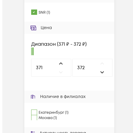
SNR
(
1
)
Цена
Диапазон
(
371 ₽ - 372 ₽
)
Наличие в филиалах
Екатеринбург (1)
Москва (1)