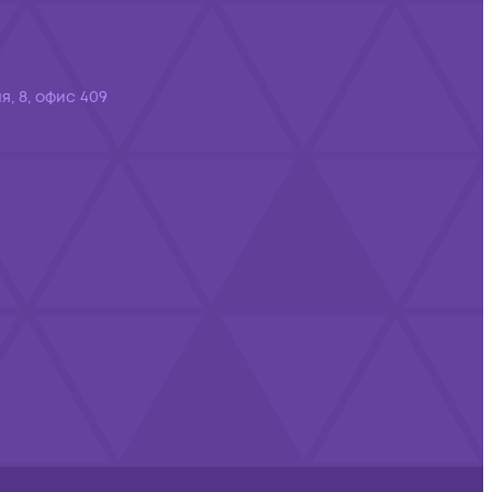
я, 8, офис 409