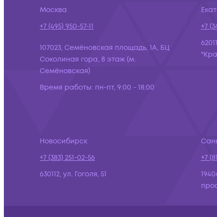
Москва
Ека
+7 (495) 950-57-11
+7 (3
6201
107023, Семёновская площадь, 1А, БЦ
"Кра
Соколиная гора, 8 этаж (м.
Семёновская)
Время работы:
пн-пт, 9:00 - 18:00
Новосибирск
Сан
+7 (383) 251-02-56
+7 (8
630112, ул. Гоголя, 51
1940
просп