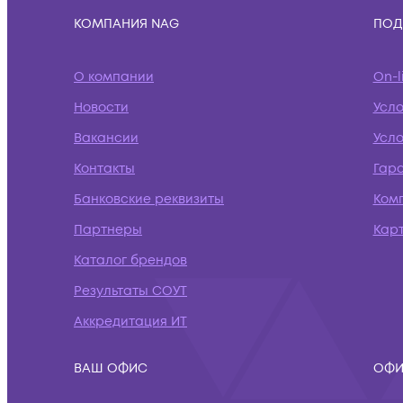
КОМПАНИЯ NAG
ПОД
О компании
On-l
Новости
Усл
Вакансии
Усло
Контакты
Гар
Банковские реквизиты
Ком
Партнеры
Кар
Каталог брендов
Результаты СОУТ
Аккредитация ИТ
ВАШ ОФИС
ОФИ