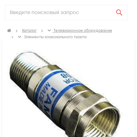
Каталог
Телевизионное оборудование
Элементы коаксиального тракта
Коаксиальные аттенюаторы