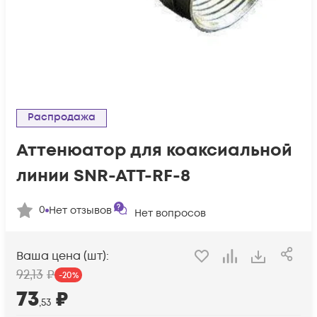
Распродажа
Аттенюатор для коаксиальной
линии SNR-ATT-RF-8
0
Нет отзывов
Нет вопросов
Ваша цена (шт):
92
,13
₽
-
20
%
73
₽
,53