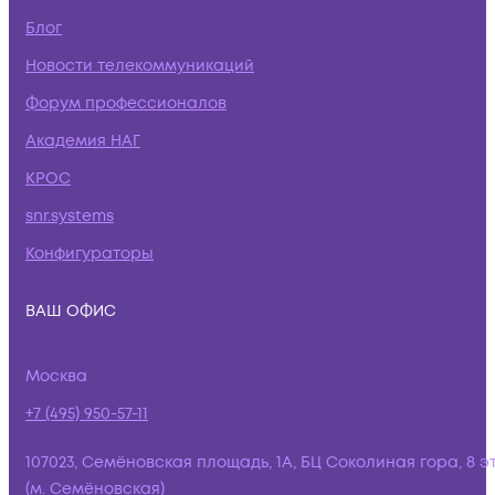
Блог
Новости телекоммуникаций
Форум профессионалов
Академия НАГ
КРОС
snr.systems
Конфигураторы
ВАШ ОФИС
Москва
+7 (495) 950-57-11
107023, Семёновская площадь, 1А, БЦ Соколиная гора, 8 э
(м. Семёновская)