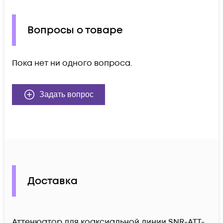
Вопросы о товаре
Пока нет ни одного вопроса.
Задать вопрос
Доставка
Аттенюатор для коаксиальной линии SNR-ATT-