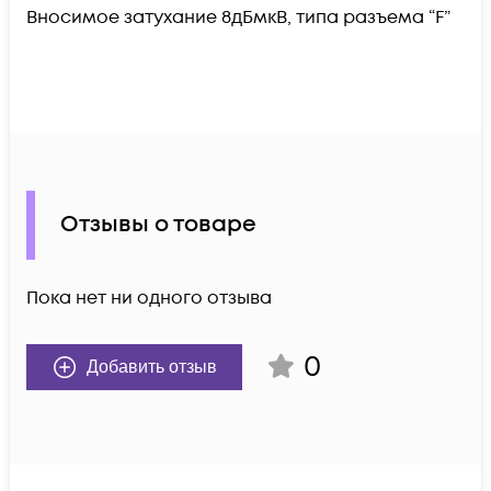
Вносимое затухание 8дБмкВ, типа разъема “F”
Отзывы о товаре
Пока нет ни одного отзыва
0
Добавить отзыв