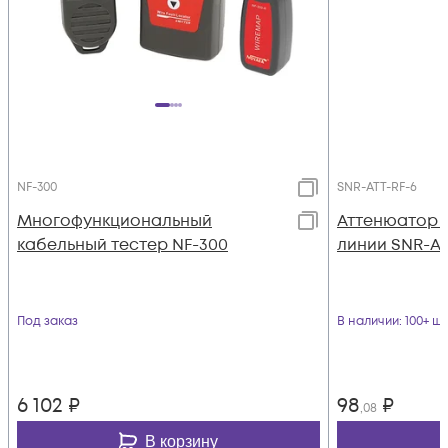
NF-300
SNR-ATT-RF-6
Многофункциональный
Аттенюатор 
кабельный тестер NF-300
линии SNR-AT
Под заказ
В наличии
: 100+ шт
6 102
₽
98
₽
,08
В корзину