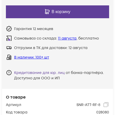
В корзину
Гарантия
12 месяцев
Самовывоз со склада:
11 августа
, бесплатно
Отгрузим в ТК для доставки:
12 августа
В наличии
: 100+ шт
Кредитование для юр. лиц
от банка-партнёра.
Доступно для ООО и ИП
О товаре
Артикул
SNR-ATT-RF-8
Код товара
028080