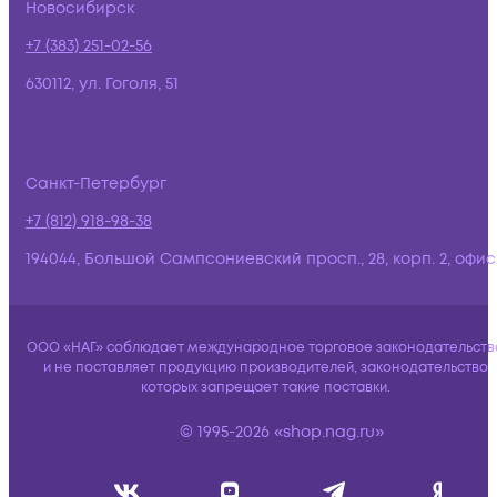
Новосибирск
+7 (383) 251-02-56
630112, ул. Гоголя, 51
Санкт-Петербург
+7 (812) 918-98-38
194044, Большой Сампсониевский просп., 28, корп. 2, офис:
ООО «НАГ» соблюдает международное торговое законодательств
и не поставляет продукцию производителей, законодательство
которых запрещает такие поставки.
© 1995-2026 «shop.nag.ru»