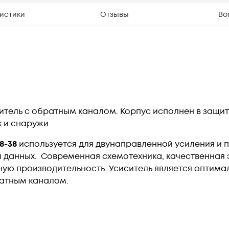
истики
Отзывы
Во
тель с обратным каналом. Корпус исполнен в защит
к и снаружи.
8-38
используется для двунаправленной усиления и 
и данных.
Современная схемотехника, качественная 
ную производительность.
Усиситель является оптима
ратным каналом.