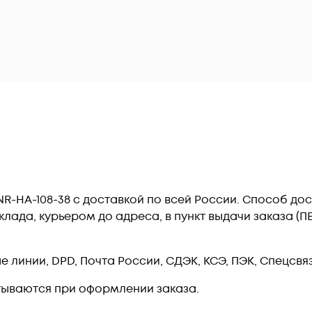
R-HA-108-38 c доставкой по всей России. Способ до
лада, курьером до адреса, в пункт выдачи заказа (
линии, DPD, Почта России, СДЭК, КСЭ, ПЭК, Спецсвязь
тываются при оформлении заказа.