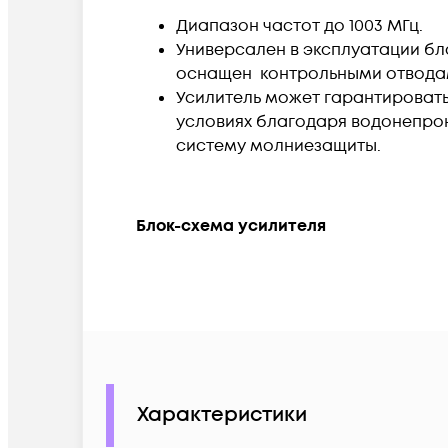
Диапазон частот до
1003
МГц
.
Универсален
в эксплуатации бл
оснащен контрольными отводам
Усилитель может гарантировать
условиях благодаря водонепро
систему молниезащиты.
Блок-схема усилителя
Характеристики