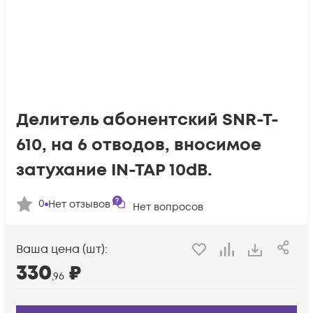
Делитель абонентский SNR-T-
610, на 6 отводов, вносимое
затухание IN-TAP 10dB.
0
Нет отзывов
Нет вопросов
Ваша цена (шт):
330
₽
,96