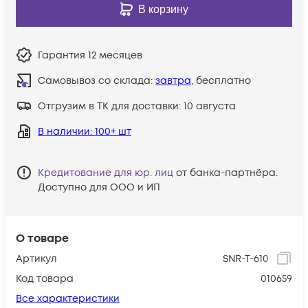
В корзину
Гарантия
12 месяцев
Самовывоз со склада:
завтра
, бесплатно
Отгрузим в ТК для доставки:
10 августа
В наличии
: 100+ шт
Кредитование для юр. лиц
от банка-партнёра.
Доступно для ООО и ИП
О товаре
Артикул
SNR-T-610
Код товара
010659
Все характеристики