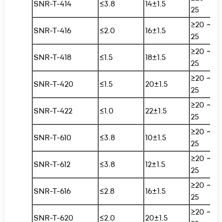
SNR-T-414
≤3.8
14±1.5
25
≥20 ∼
SNR-T-416
≤2.0
16±1.5
25
≥20 ∼
SNR-T-418
≤1.5
18±1.5
25
≥20 ∼
SNR-T-420
≤1.5
20±1.5
25
≥20 ∼
SNR-T-422
≤1.0
22±1.5
25
≥20 ∼
SNR-T-610
≤3.8
10±1.5
25
≥20 ∼
SNR-T-612
≤3.8
12±1.5
25
≥20 ∼
SNR-T-616
≤2.8
16±1.5
25
≥20 ∼
SNR-T-620
≤2.0
20±1.5