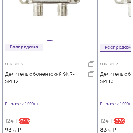
Распродажа
Распродаж
SNR-SPLT2
SNR-SPLT3
Делитель абонентский SNR-
Делитель аб
SPLT2
SPLT3
В наличии
: 1 000+ шт
В наличии
: 1 000+ 
124
₽
124
₽
-
24
%
-
33
%
93
₽
83
₽
,74
,45