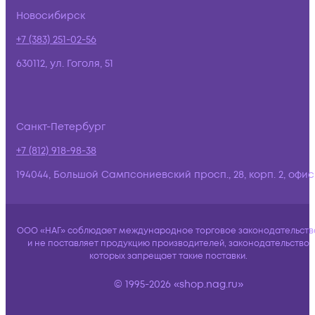
Новосибирск
+7 (383) 251-02-56
630112, ул. Гоголя, 51
Санкт-Петербург
+7 (812) 918-98-38
194044, Большой Сампсониевский просп., 28, корп. 2, офис:
ООО «НАГ» соблюдает международное торговое законодательств
и не поставляет продукцию производителей, законодательство
которых запрещает такие поставки.
© 1995-2026 «shop.nag.ru»