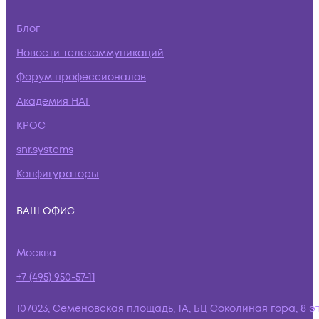
Блог
Новости телекоммуникаций
Форум профессионалов
Академия НАГ
КРОС
snr.systems
Конфигураторы
ВАШ ОФИС
Москва
+7 (495) 950-57-11
107023, Семёновская площадь, 1А, БЦ Соколиная гора, 8 э