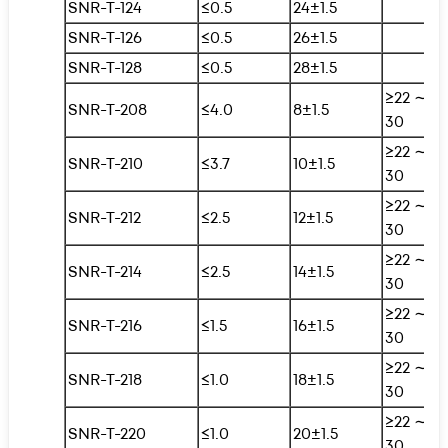
SNR-T-124
≤0.5
24±1.5
SNR-T-126
≤0.5
26±1.5
SNR-T-128
≤0.5
28±1.5
≥22 ∼
SNR-T-208
≤4.0
8±1.5
30
≥22 ∼
SNR-T-210
≤3.7
10±1.5
30
≥22 ∼
SNR-T-212
≤2.5
12±1.5
30
≥22 ∼
SNR-T-214
≤2.5
14±1.5
30
≥22 ∼
SNR-T-216
≤1.5
16±1.5
30
≥22 ∼
SNR-T-218
≤1.0
18±1.5
30
≥22 ∼
SNR-T-220
≤1.0
20±1.5
30