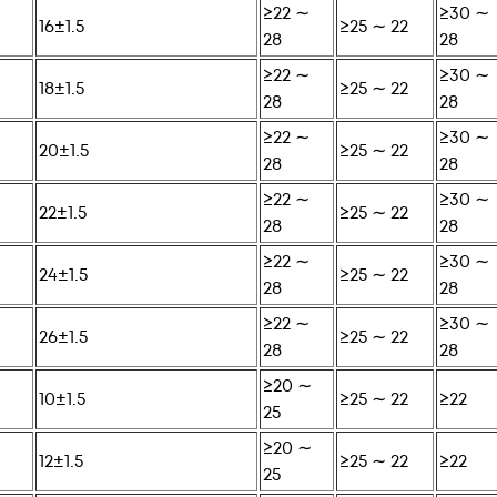
≥22 ∼
≥30 ∼
16±1.5
≥25 ∼ 22
28
28
≥22 ∼
≥30 ∼
18±1.5
≥25 ∼ 22
28
28
≥22 ∼
≥30 ∼
20±1.5
≥25 ∼ 22
28
28
≥22 ∼
≥30 ∼
22±1.5
≥25 ∼ 22
28
28
≥22 ∼
≥30 ∼
24±1.5
≥25 ∼ 22
28
28
≥22 ∼
≥30 ∼
26±1.5
≥25 ∼ 22
28
28
≥20 ∼
10±1.5
≥25 ∼ 22
≥22
25
≥20 ∼
12±1.5
≥25 ∼ 22
≥22
25