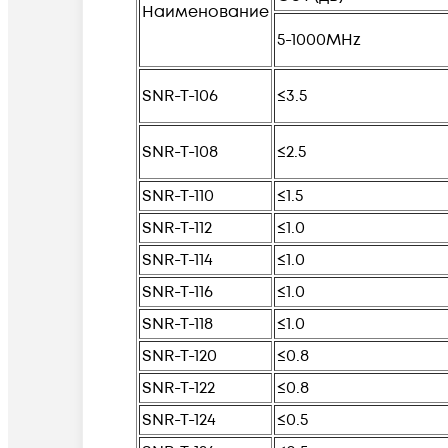
Наименование
5-1000MHz
SNR-T-106
≤3.5
SNR-T-108
≤2.5
SNR-T-110
≤1.5
SNR-T-112
≤1.0
SNR-T-114
≤1.0
SNR-T-116
≤1.0
SNR-T-118
≤1.0
SNR-T-120
≤0.8
SNR-T-122
≤0.8
SNR-T-124
≤0.5