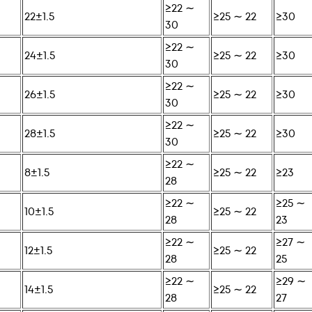
≥22 ∼
22±1.5
≥25 ∼ 22
≥30
30
≥22 ∼
24±1.5
≥25 ∼ 22
≥30
30
≥22 ∼
26±1.5
≥25 ∼ 22
≥30
30
≥22 ∼
28±1.5
≥25 ∼ 22
≥30
30
≥22 ∼
8±1.5
≥25 ∼ 22
≥23
28
≥22 ∼
≥25 ∼
10±1.5
≥25 ∼ 22
28
23
≥22 ∼
≥27 ∼
12±1.5
≥25 ∼ 22
28
25
≥22 ∼
≥29 ∼
14±1.5
≥25 ∼ 22
28
27