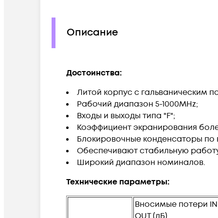
Описание
Достоинства:
Литой корпус с гальваническим п
Рабочий диапазон 5-1000MHz;
Входы и выходы типа "F";
Коэффициент экранирования боле
Блокировочные конденсаторы по 
Обеспечивают стабильную работу 
Широкий диапазон номиналов.
Технические параметры:
Вносимые потери IN
OUT (дБ)