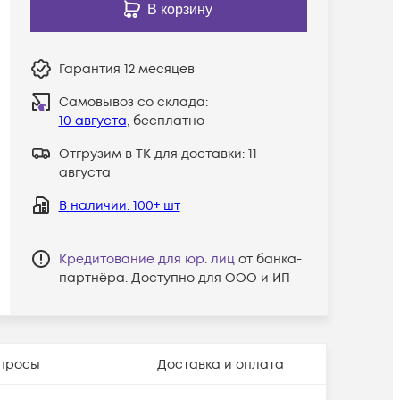
В корзину
Гарантия
12 месяцев
Самовывоз со склада:
10 августа
, бесплатно
Отгрузим в ТК для доставки:
11
августа
В наличии
: 100+ шт
Кредитование для юр. лиц
от банка-
партнёра. Доступно для ООО и ИП
просы
Доставка и оплата