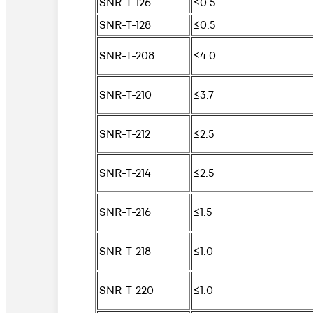
SNR-T-126
≤0.5
SNR-T-128
≤0.5
SNR-T-208
≤4.0
SNR-T-210
≤3.7
SNR-T-212
≤2.5
SNR-T-214
≤2.5
SNR-T-216
≤1.5
SNR-T-218
≤1.0
SNR-T-220
≤1.0