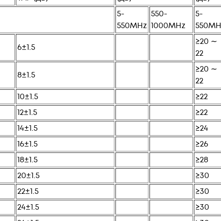
5-
550-
5-
550MHz
1000MHz
550MH
≥20 ∼
6±1.5
22
≥20 ∼
8±1.5
22
10±1.5
≥22
12±1.5
≥22
14±1.5
≥24
16±1.5
≥26
18±1.5
≥28
20±1.5
≥30
22±1.5
≥30
24±1.5
≥30