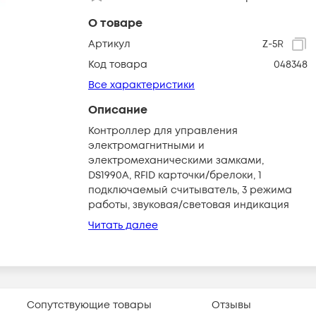
О товаре
Артикул
Z-5R
Код товара
048348
Все характеристики
Описание
Контроллер для управления
электромагнитными и
электромеханическими замками,
DS1990A, RFID карточки/брелоки, 1
подключаемый считыватель, 3 режима
работы, звуковая/световая индикация
Читать далее
Сопутствующие товары
Отзывы