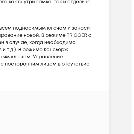
го как внутри замка, так и отдельно.
 всем подносимым ключам и заносит
ирование новой. В режиме TRIGGER с
н в случае, когда необходимо
и т.д.). В режиме Консьерж
ным ключам. Управление
ие посторонним лицам в отсутствие