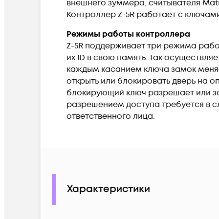
внешнего зуммера, считывателя Matri
Контроллер Z-5R работает с ключами
Режимы работы контроллера
Z-5R поддерживает три режима рабо
их ID в свою память. Так осуществл
каждым касанием ключа замок меняет
открыть или блокировать дверь на о
блокирующий ключ разрешает или з
разрешением доступа требуется в с
ответственного лица.
Характеристики