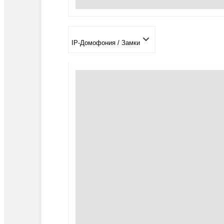
IP-Домофония / Замки