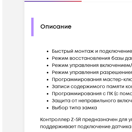
Описание
Быстрый монтаж и подключени
Режим восстановления базы да
Режим управления включением
Режим управления разрешение
Программирования мастер-клю
Записи содержимого памяти кон
Программирования с ПК (с помо
Защита от неправильного вклю
Выбор типа замка
Контроллер Z-5R предназначен для 
поддерживает подключение датчика о