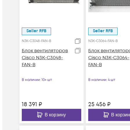
Seller RFB
Seller RFB
N3K-C3048-FAN-B
N3K-C3064-FAN-B
Блок вентиляторов
Блок вентилятор
Cisco N3K-C3048-
Cisco N3K-C3064-
FAN-B
FAN-B
В наличии
: 10+ шт
В наличии
: 4 шт
18 391
₽
25 456
₽
В корзину
В корзин