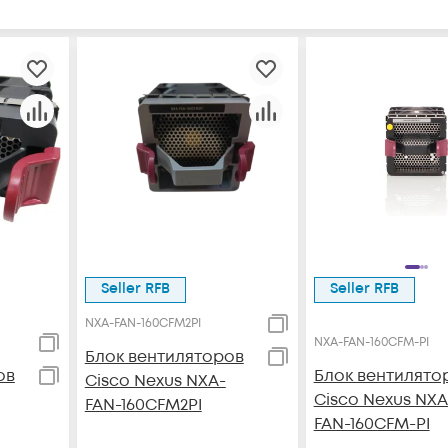
Seller RFB
Seller RFB
NXA-FAN-160CFM2PI
NXA-FAN-160CFM-PI
Блок вентиляторов
ов
Блок вентилято
Cisco Nexus NXA-
Cisco Nexus NXA
FAN-160CFM2PI
FAN-160CFM-PI