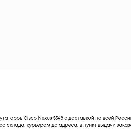
утаторов Cisco Nexus 5548 c доставкой по всей Росс
о склада, курьером до адреса, в пункт выдачи заказ