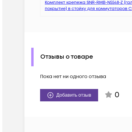
Комплект крепежа SNR-RMB-N5548-Z (га
покрытие) в стойку для коммутаторов Ci
Отзывы о товаре
Пока нет ни одного отзыва
0
Добавить отзыв