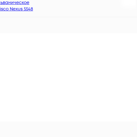
льваническое
sco Nexus 5548