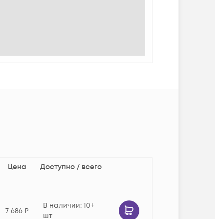
Цена
Доступно / всего
В наличии
: 10+
7 686
₽
шт