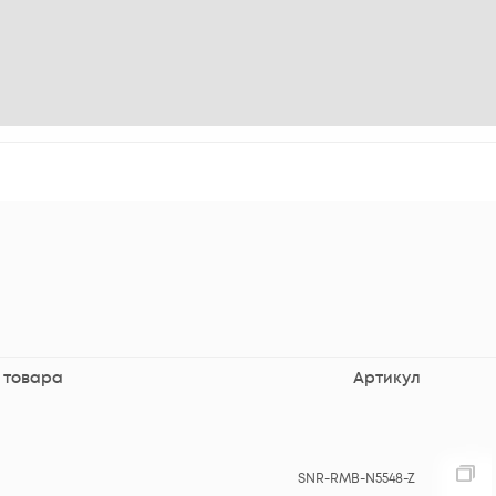
 товара
Артикул
SNR-RMB-N5548-Z