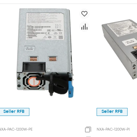
Seller RFB
Seller RFB
NXA-PAC-1200W-PE
NXA-PAC-1200W-PI