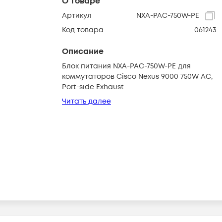
О товаре
Артикул
NXA-PAC-750W-PE
Код товара
061243
Описание
Блок питания NXA-PAC-750W-PE для
коммутаторов Cisco Nexus 9000 750W AC,
Port-side Exhaust
Читать далее