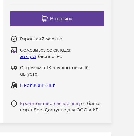
В корзину
Гарантия
3 месяца
Самовывоз со склада:
завтра
, бесплатно
Отгрузим в ТК для доставки:
10
августа
В наличии
: 6 шт
Кредитование для юр. лиц
от банка-
партнёра. Доступно для ООО и ИП