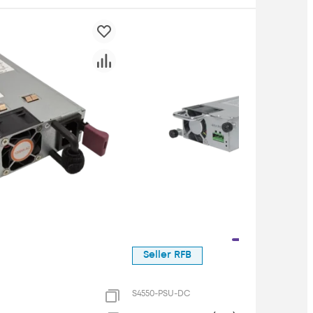
Seller RFB
S4550-PSU-DC