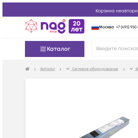
Корзина неавтори
Москва
+7 (495) 950-
Каталог
Каталог
Сетевое оборудование
К