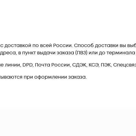
 c доставкой по всей России. Способ доставки вы в
дреса, в пункт выдачи заказа (ПВЗ) или до терминал
линии, DPD, Почта России, СДЭК, КСЭ, ПЭК, Спецсвязь
тываются при оформлении заказа.