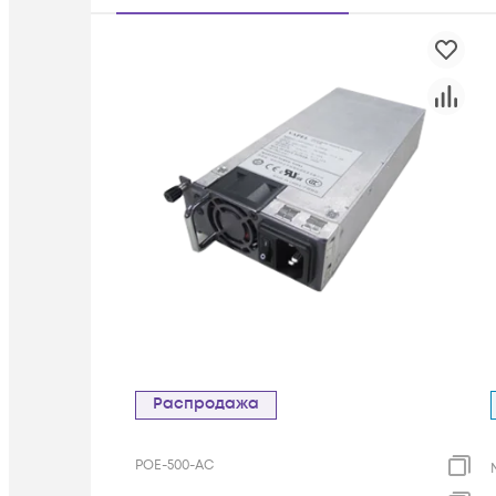
Распродажа
POE-500-AC