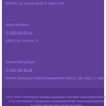
344000, ул. Береговая, 8, офис 409
Новосибирск
+7 (383) 251-02-56
630112, ул. Гоголя, 51
Санкт-Петербург
+7 (812) 918-98-38
194044, Большой Сампсониевский просп., 28, корп. 2, офис:
ООО «НАГ» соблюдает международное торговое законодательств
и не поставляет продукцию производителей, законодательство
которых запрещает такие поставки.