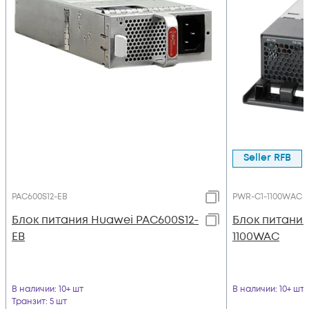
Seller RFB
PAC600S12-EB
PWR-C1-1100WAC
Блок питания Huawei PAC600S12-
Блок питания
EB
1100WAC
В наличии
: 10+ шт
В наличии
: 10+ шт
Транзит
: 5 шт