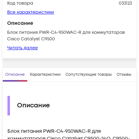
Код товара
033123
Все характеристики
Описание
Блок питания PWR-C4-950WAC-R для коммутаторов
Cisco Catalyst C9500
Читать далее
Описание
Характеристики
Сопутствующие товары
Отзывы
В
Описание
Блок питания PWR-C4-950WAC-R для
коммутаторов Cisco Catalyst C9500-24Q, C9500-