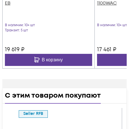
EB
1100WAC
В наличии
: 10+ шт
В наличии
: 10+ шт
Транзит
: 5 шт
19 619
₽
17 461
₽
В корзину
С этим товаром покупают
Seller RFB