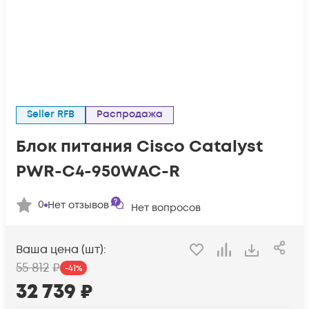
Seller RFB
Распродажа
Блок питания Cisco Catalyst
PWR-C4-950WAC-R
0
Нет отзывов
Нет вопросов
Ваша цена (шт):
55 812
₽
-
41
%
32 739
₽