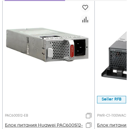
Seller RFB
PAC600S12-EB
PWR-C1-1100WAC
Блок питания Huawei PAC600S12-
Блок питания