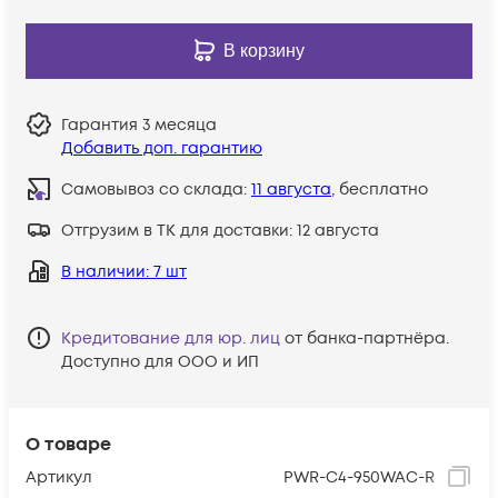
В корзину
Гарантия
3 месяца
Добавить доп. гарантию
Самовывоз со склада:
11 августа
, бесплатно
Отгрузим в ТК для доставки:
12 августа
В наличии
: 7 шт
Кредитование для юр. лиц
от банка-партнёра.
Доступно для ООО и ИП
О товаре
Артикул
PWR-C4-950WAC-R