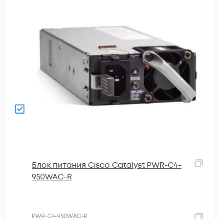
Блок питания Cisco Catalyst PWR-C4-
950WAC-R
PWR-C4-950WAC-R