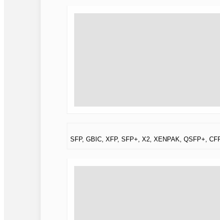
SFP, GBIC, XFP, SFP+, X2, XENPAK, QSFP+, CF