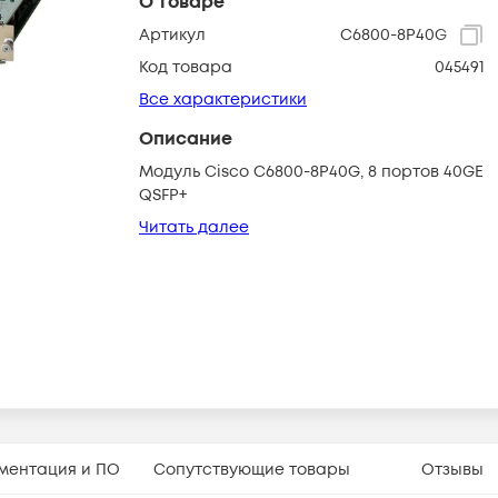
О товаре
Артикул
C6800-8P40G
Код товара
045491
Все характеристики
Описание
Модуль Cisco C6800-8P40G, 8 портов 40GE
QSFP+
Читать далее
ментация и ПО
Сопутствующие товары
Отзывы