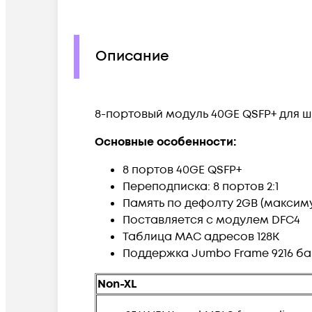
Описание
8-портовый модуль 40GE QSFP+ для ш
Основные особенности:
8 портов 40GE QSFP+
Переподписка: 8 портов 2:1
Память по дефолту 2GB (максим
Поставляется с модулем DFC4
Таблица MAC адресов 128K
Поддержка Jumbo Frame 9216 ба
Non-XL