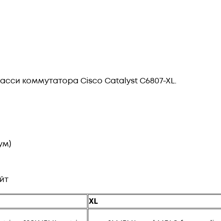
асси коммутатора Cisco Catalyst C6807-XL.
ум)
йт
XL