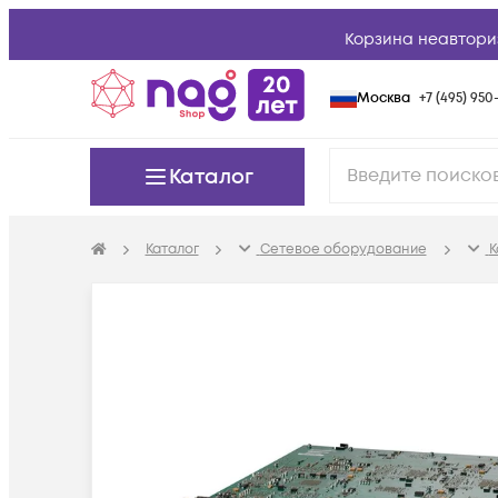
Корзина неавтори
Москва
+7 (495) 950-
Каталог
Каталог
Сетевое оборудование
К