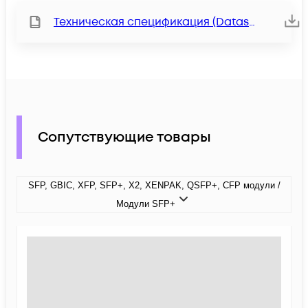
Техническая спецификация (Datasheet)
Сопутствующие товары
SFP, GBIC, XFP, SFP+, X2, XENPAK, QSFP+, CFP модули /
Модули SFP+