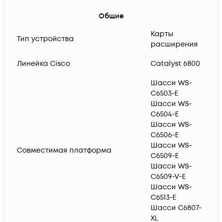
Общие
Карты
Тип устройства
расширения
Линейка Cisco
Catalyst 6800
Шасси WS-
C6503-E
Шасси WS-
C6504-E
Шасси WS-
C6506-E
Шасси WS-
Совместимая платформа
C6509-E
Шасси WS-
C6509-V-E
Шасси WS-
C6513-E
Шасси C6807-
XL