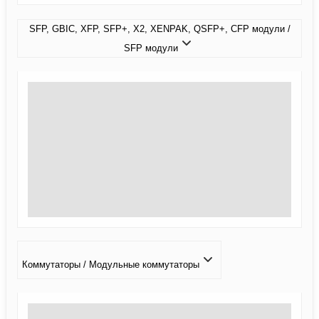
SFP, GBIC, XFP, SFP+, X2, XENPAK, QSFP+, CFP модули /
SFP модули
Коммутаторы / Модульные коммутаторы