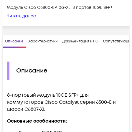
Модуль Cisco C6800-8P10G-XL, 8 портов 10GE SFP+
Читать далее
Описание
Характеристики
Документация и ПО
Сопутствующие
Описание
8-портовый модуль 10GE SFP+ для
коммутаторов Cisco Catalyst серии 6500-E и
шасси C6807-XL.
Основные особенности: