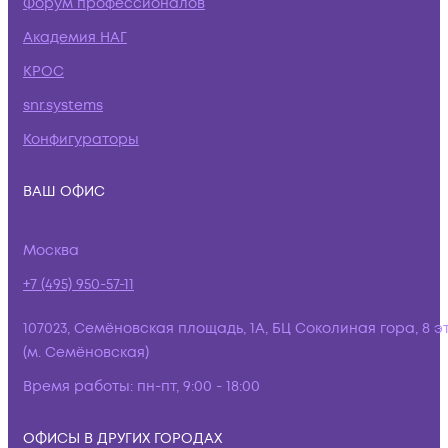
Форум профессионалов
Академия НАГ
КРОС
snr.systems
Конфигураторы
ВАШ ОФИС
Москва
+7 (495) 950-57-11
107023, Семёновская площадь, 1А, БЦ Соколиная гора, 8 э
(м. Семёновская)
Время работы:
пн-пт, 9:00 - 18:00
ОФИСЫ В ДРУГИХ ГОРОДАХ