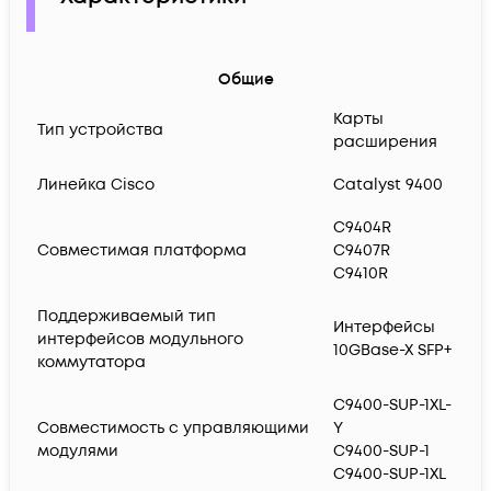
Общие
Карты
Тип устройства
расширения
Линейка Cisco
Catalyst 9400
C9404R
Совместимая платформа
C9407R
C9410R
Поддерживаемый тип
Интерфейсы
интерфейсов модульного
10GBase-X SFP+
коммутатора
C9400-SUP-1XL-
Совместимость с управляющими
Y
модулями
C9400-SUP-1
C9400-SUP-1XL