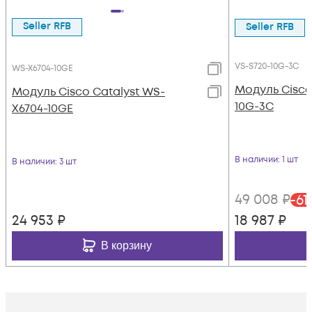
Seller RFB
Seller RFB
VS-S720-10G-3C
WS-X6704-10GE
Модуль Cisco
Модуль Cisco Catalyst WS-
10G-3C
X6704-10GE
В наличии
: 1 шт
В наличии
: 3 шт
49 008
₽
-
61
24 953
₽
18 987
₽
В корзину