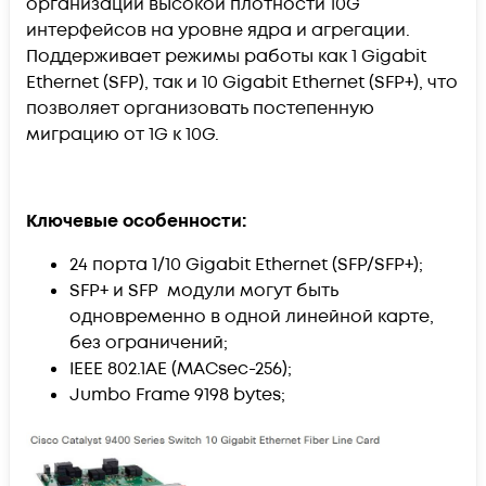
организации высокой плотности 10G
интерфейсов на уровне ядра и агрегации.
Поддерживает режимы работы как 1 Gigabit
Ethernet (SFP), так и 10 Gigabit Ethernet (SFP+), что
позволяет организовать постепенную
миграцию от 1G к 10G.
Ключевые особенности:
24 порта 1/10
Gigabit Ethernet (SFP/SFP+);
SFP+ и SFP модули могут быть
одновременно в одной линейной карте,
без ограничений;
IEEE 802.1AE (MACsec-256);
Jumbo Frame 9198 bytes;