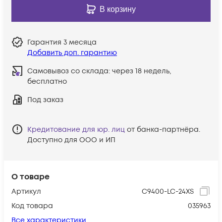
В корзину
Гарантия
3 месяца
Добавить доп. гарантию
Самовывоз со склада:
через 18 недель,
бесплатно
Под заказ
Кредитование для юр. лиц
от банка-партнёра.
Доступно для ООО и ИП
О товаре
Артикул
C9400-LC-24XS
Код товара
035963
Все характеристики