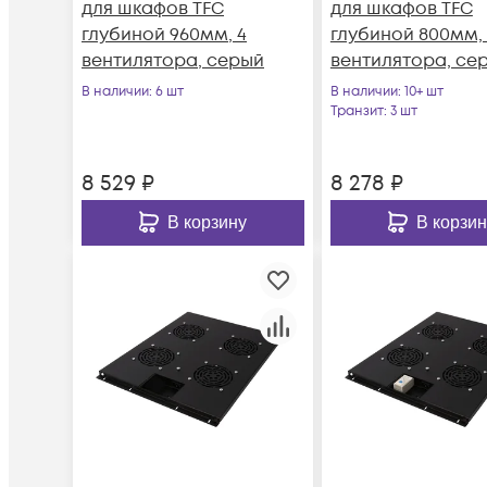
для шкафов TFC
для шкафов TFC
глубиной 960мм, 4
глубиной 800мм, 
вентилятора, серый
вентилятора, се
В наличии
: 6 шт
В наличии
: 10+ шт
Транзит
: 3 шт
8 529
₽
8 278
₽
В корзину
В корзин