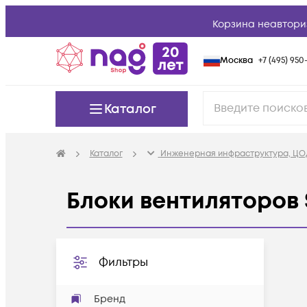
Корзина неавтори
Москва
+7 (495) 950-
Каталог
Каталог
Инженерная инфраструктура, ЦО
Блоки вентиляторов
Фильтры
Бренд