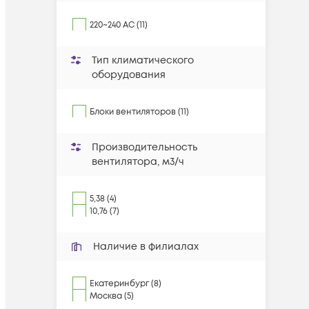
220~240 AC (11)
Тип климатического
оборудования
Блоки вентиляторов (11)
Производительность
вентилятора, м3/ч
5,38 (4)
10,76 (7)
Наличие в филиалах
Екатеринбург (8)
Москва (5)