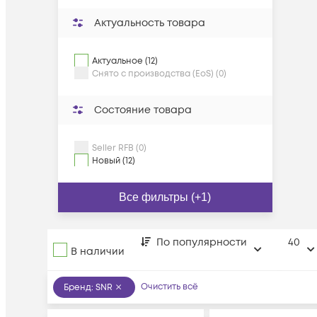
Актуальность товара
Актуальное (12)
Снято с производства (EoS) (0)
Состояние товара
Seller RFB (0)
Новый (12)
Все фильтры (+1)
По популярности
40
В наличии
Очистить всё
Бренд
:
SNR