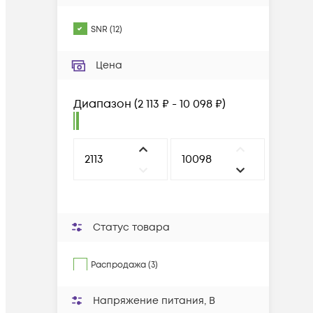
SNR
(
12
)
Цена
Диапазон
(
2 113 ₽ - 10 098 ₽
)
Статус товара
Распродажа (3)
Нaпряжение питания, В