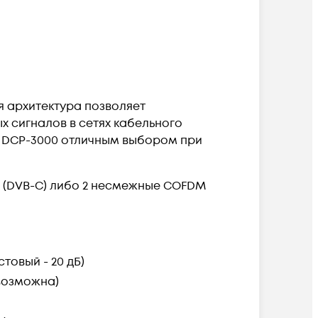
я архитектура позволяет
 сигналов в сетях кабельного
 DCP-3000 отличным выбором при
 (DVB-C) либо 2 несмежные COFDM
стовый - 20 дБ)
возможна)