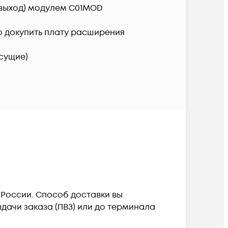
 выход) модулем C01MOD 
о докупить плату расширения 
есущие)
России. Способ доставки вы
дачи заказа (ПВЗ) или до терминала