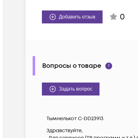
0
Добавить отзыв
Вопросы о товаре
1
Задать вопрос
Тымнелькот С-DD23913
Здравствуйте,
