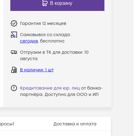
В корзину
Гарантия
12 месяцев
Самовывоз со склада:
сегодня
, бесплатно
Отгрузим в ТК для доставки:
10
августа
В наличии
: 1 шт
Кредитование для юр. лиц
от банка-
партнёра. Доступно для ООО и ИП
просы
1
Доставка и оплата