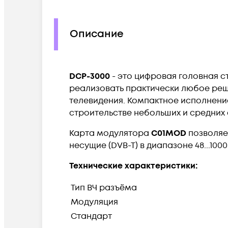
Описание
DCP-3000
- это цифровая головная с
реализовать практически любое реш
телевидения. Компактное исполнен
строительстве небольших и средних 
Карта модулятора
C01MOD
позволяе
несущие (DVB-T) в диапазоне 48...100
Технические характеристики:
Тип ВЧ разъёма
Модуляция
Стандарт