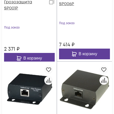
Грозозащита
SP006P
SP001P
Под заказ
Под заказ
7 414
₽
2 371
₽
В корзину
В корзину