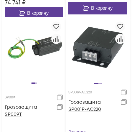
74 741
₽
В корзину
В корзину
SP001P-AC220
SP009T
Грозозащита
Грозозащита
SP001P-AC220
SP009T
Под заказ