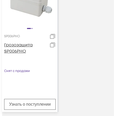
SP006PHO
Грозозащита
SP006PHO
Снят с продажи
Узнать о поступлении