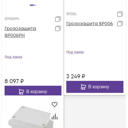
SP006
SP006PH
Грозозащита SP006
Грозозащита
SP006PH
Под заказ
Под заказ
3 249
₽
8 097
₽
В корзину
В корзину