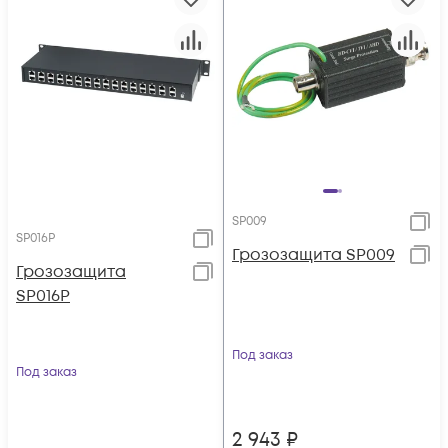
SP009
SP016P
Грозозащита SP009
Грозозащита
SP016P
Под заказ
Под заказ
2 943
₽