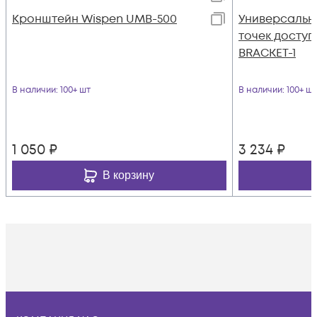
Кронштейн Wispen UMB-500
Универсальн
точек доступ
BRACKET-1
В наличии
: 100+ шт
В наличии
: 100+ шт
1 050
₽
3 234
₽
В корзину