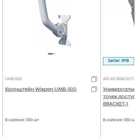
Seller RFB
UMB-500
AIR-AP-BRACKET-1
Кронштейн Wispen UMB-500
Универсальн
точек доступ
BRACKET-1
В наличии
: 100+ шт
В наличии
: 100+ шт