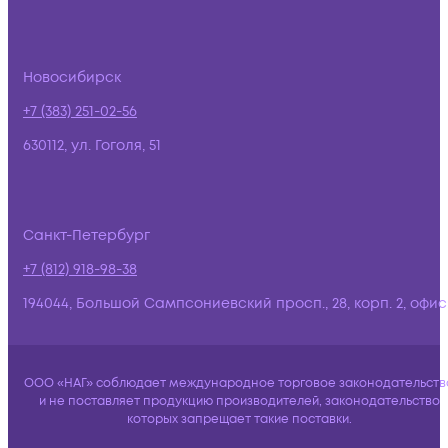
Новосибирск
+7 (383) 251-02-56
630112, ул. Гоголя, 51
Санкт-Петербург
+7 (812) 918-98-38
194044, Большой Сампсониевский просп., 28, корп. 2, офис:
ООО «НАГ» соблюдает международное торговое законодательств
и не поставляет продукцию производителей, законодательство
которых запрещает такие поставки.