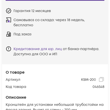
Гарантия
12 месяцев
Самовывоз со склада:
через 18 недель,
бесплатно
Под заказ
Кредитование для юр. лиц
от банка-партнёра.
Доступно для ООО и ИП
О товаре
Артикул
KSM-200
Код товара
046548
Описание
Кронштейн для установки небольшой трубостойки на
фасад здания. Вылет от стены - 200 мм.