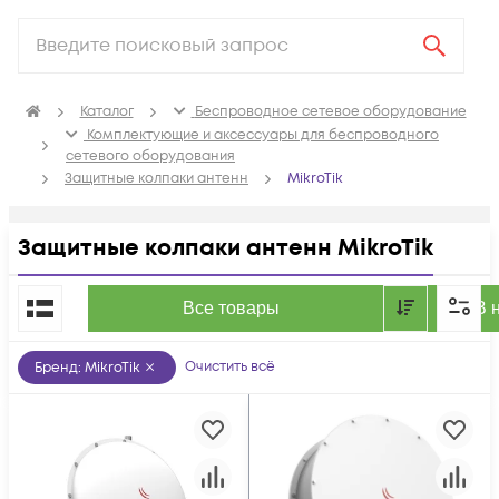
Каталог
Беспроводное сетевое оборудование
Комплектующие и аксессуары для беспроводного
сетевого оборудования
Защитные колпаки антенн
MikroTik
Защитные колпаки антенн MikroTik
По популярности
Все товары
В 
Очистить всё
Бренд
:
MikroTik