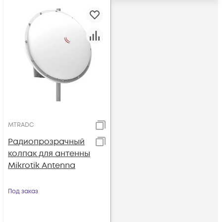
MTRADC
Радиопрозрачный
колпак для антенны
Mikrotik Antenna
Под заказ