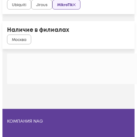
Ubiquiti
Jirous
MikroTik
Наличие в филиалах
Москва
КОМПАНИЯ NAG