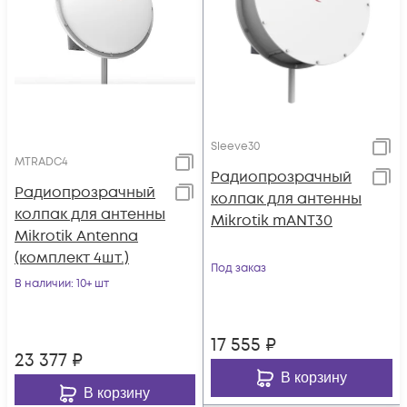
Sleeve30
MTRADC4
Радиопрозрачный
Радиопрозрачный
колпак для антенны
колпак для антенны
Mikrotik mANT30
Mikrotik Antenna
(комплект 4шт.)
Под заказ
В наличии
: 10+ шт
17 555
₽
23 377
₽
В корзину
В корзину