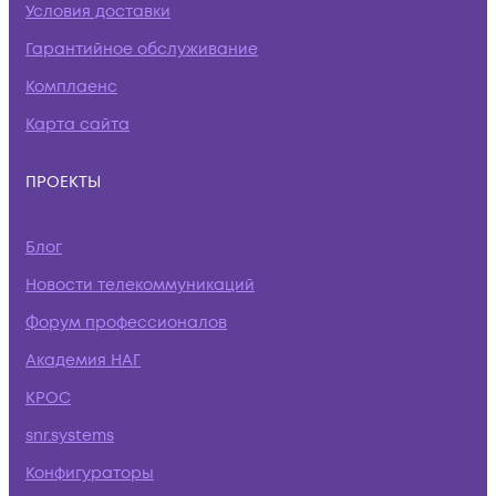
Условия доставки
Гарантийное обслуживание
Комплаенс
Карта сайта
ПРОЕКТЫ
Блог
Новости телекоммуникаций
Форум профессионалов
Академия НАГ
КРОС
snr.systems
Конфигураторы