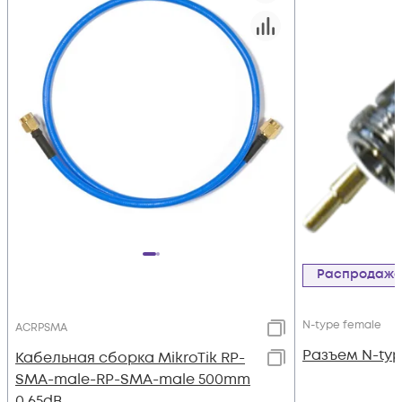
Распродаж
N-type female
ACRPSMA
Разъем N-typ
Кабельная сборка MikroTik RP-
SMA-male-RP-SMA-male 500mm
0.65dB