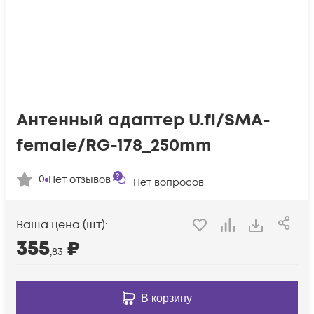
Антенный адаптер U.fl/SMA-
female/RG-178_250mm
0
Нет отзывов
Нет вопросов
Ваша цена (шт):
355
₽
,83
В корзину