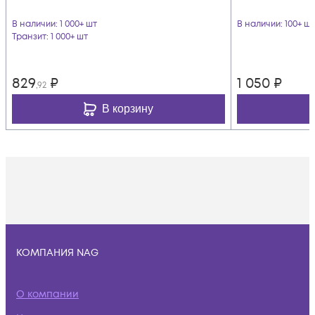
В наличии
: 1 000+ шт
В наличии
: 100+ шт
Транзит
: 1 000+ шт
829
₽
1 050
₽
,92
В корзину
КОМПАНИЯ NAG
О компании