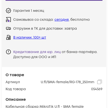
Гарантия
1 месяц
Самовывоз со склада:
сегодня
, бесплатно
Отгрузим в ТК для доставки:
завтра
В наличии
: 100+ шт
Кредитование для юр. лиц
от банка-партнёра.
Доступно для ООО и ИП
О товаре
Артикул
U.fl/SMA-female/RG-178_250mm
Код товара
054569
Описание
Кабельная сборка MikroTik U.fl - SMA female