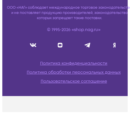
ООО «НАГ» соблюдает международное торговое законодательств
и не поставляет продукцию производителей, законодательство
которых запрещает такие поставки.
© 1995-2026 «shop.nag.ru»
Политика конфиденциальности
Политика обработки персональных данных
Пользовательское соглашение