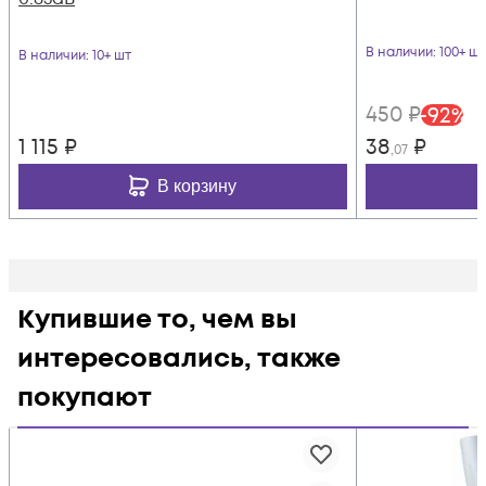
В наличии
: 100+ шт
В наличии
: 10+ шт
450
₽
-
92
%
1 115
₽
38
₽
,07
В корзину
Купившие то, чем вы
интересовались, также
покупают