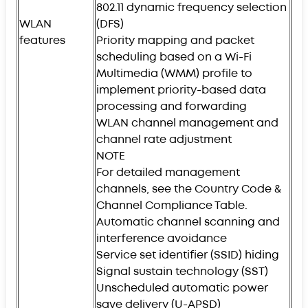
802.11 dynamic frequency selection
WLAN
(DFS)
features
Priority mapping and packet
scheduling based on a Wi-Fi
Multimedia (WMM) profile to
implement priority-based data
processing and forwarding
WLAN channel management and
channel rate adjustment
NOTE
For detailed management
channels, see the Country Code &
Channel Compliance Table.
Automatic channel scanning and
interference avoidance
Service set identifier (SSID) hiding
Signal sustain technology (SST)
Unscheduled automatic power
save delivery (U-APSD)