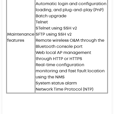
Automatic login and configuration
loading, and plug-and-play (PnP)
Batch upgrade
Telnet
STelnet using SSH v2
Maintenance
SFTP using SSH v2
features
Remote wireless O&M through the
Bluetooth console port
Web local AP management
through HTTP or HTTPS
Real-time configuration
monitoring and fast fault location
using the NMS
System status alarm
Network Time Protocol (NTP)