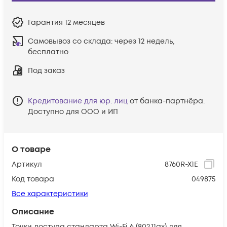
Гарантия
12 месяцев
Самовывоз со склада:
через 12 недель,
бесплатно
Под заказ
Кредитование для юр. лиц
от банка-партнёра.
Доступно для ООО и ИП
О товаре
Артикул
8760R-X1E
Код товара
049875
Все характеристики
Описание
Точки доступа стандарта Wi-Fi 6 (802.11ax) для