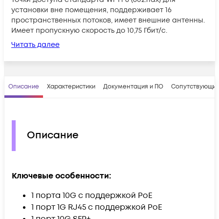
установки вне помещения, поддерживает 16
пространственных потоков, имеет внешние антенны.
Имеет пропускную скорость до 10,75 Гбит/с.
Читать далее
Описание
Характеристики
Документация и ПО
Сопутствующие
Описание
Ключевые особенности:
1 порта 10G с поддержкой PoE
1 порт 1G RJ45 с поддержкой PoE
1 порт 10G SFP+