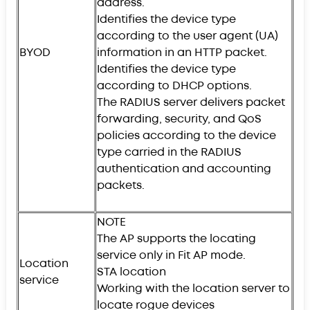
address.
Identifies the device type
according to the user agent (UA)
BYOD
information in an HTTP packet.
Identifies the device type
according to DHCP options.
The RADIUS server delivers packet
forwarding, security, and QoS
policies according to the device
type carried in the RADIUS
authentication and accounting
packets.
NOTE
The AP supports the locating
service only in Fit AP mode.
Location
STA location
service
Working with the location server to
locate rogue devices