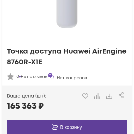
Точка доступа Huawei AirEngine
8760R-X1E
0
Нет отзывов
Нет вопросов
Ваша цена (шт):
165 363
₽
В корзину