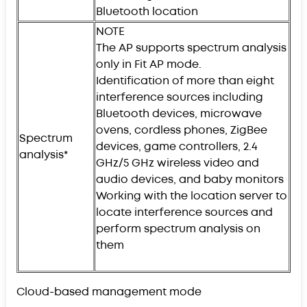
Bluetooth location
NOTE
The AP supports spectrum analysis
only in Fit AP mode.
Identification of more than eight
interference sources including
Bluetooth devices, microwave
ovens, cordless phones, ZigBee
Spectrum
devices, game controllers, 2.4
analysis*
GHz/5 GHz wireless video and
audio devices, and baby monitors
Working with the location server to
locate interference sources and
perform spectrum analysis on
them
Cloud-based management mode