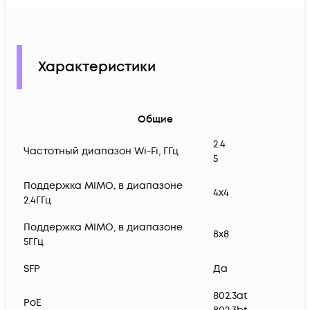
Характеристики
Общие
2.4
Частотный диапазон Wi-Fi, ГГц
5
Поддержка MIMO, в диапазоне
4x4
2.4ГГц
Поддержка MIMO, в диапазоне
8x8
5ГГц
SFP
Да
802.3at
PoE