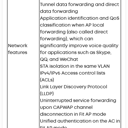
Tunnel data forwarding and direct
data forwarding
Application identification and QoS
classification when AP local
forwarding (also called direct
forwarding), which can
Network
significantly improve voice quality
features
for applications such as Skype,
QQ, and WeChat
STA isolation in the same VLAN
IPv4/IPv6 Access control lists
(ACLs)
Link Layer Discovery Protocol
(LLDP)
Uninterrupted service forwarding
upon CAPWAP channel
disconnection in Fit AP mode
Unified authentication on the AC in