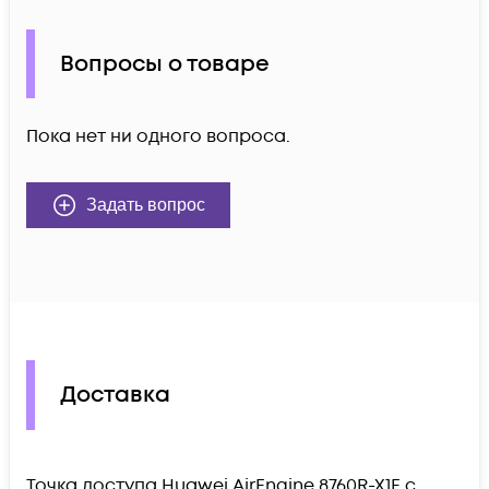
Вопросы о товаре
Пока нет ни одного вопроса.
Задать вопрос
Доставка
Точка доступа Huawei AirEngine 8760R-X1E c