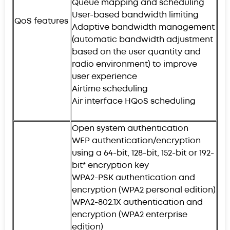
Queue mapping and scheduling
User-based bandwidth limiting
QoS features
Adaptive bandwidth management
(automatic bandwidth adjustment
based on the user quantity and
radio environment) to improve
user experience
Airtime scheduling
Air interface HQoS scheduling
Open system authentication
WEP authentication/encryption
using a 64-bit, 128-bit, 152-bit or 192-
bit* encryption key
WPA2-PSK authentication and
encryption (WPA2 personal edition)
WPA2-802.1X authentication and
encryption (WPA2 enterprise
edition)