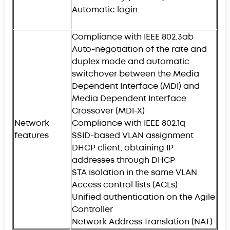
Automatic login
Compliance with IEEE 802.3ab
Auto-negotiation of the rate and
duplex mode and automatic
switchover between the Media
Dependent Interface (MDI) and
Media Dependent Interface
Crossover (MDI-X)
Network
Compliance with IEEE 802.1q
features
SSID-based VLAN assignment
DHCP client, obtaining IP
addresses through DHCP
STA isolation in the same VLAN
Access control lists (ACLs)
Unified authentication on the Agile
Controller
Network Address Translation (NAT)