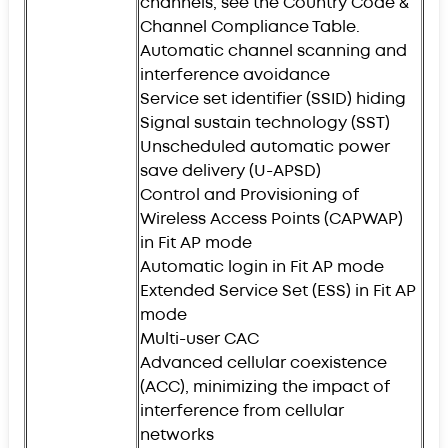
channels, see the Country Code &
Channel Compliance Table.
Automatic channel scanning and
interference avoidance
Service set identifier (SSID) hiding
Signal sustain technology (SST)
Unscheduled automatic power
save delivery (U-APSD)
Control and Provisioning of
Wireless Access Points (CAPWAP)
in Fit AP mode
Automatic login in Fit AP mode
Extended Service Set (ESS) in Fit AP
mode
Multi-user CAC
Advanced cellular coexistence
(ACC), minimizing the impact of
interference from cellular
networks