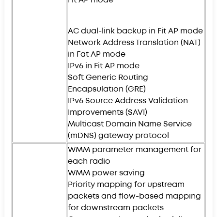
Fit AP mode
AC dual-link backup in Fit AP mode
Network Address Translation (NAT)
in Fat AP mode
IPv6 in Fit AP mode
Soft Generic Routing
Encapsulation (GRE)
IPv6 Source Address Validation
Improvements (SAVI)
Multicast Domain Name Service
(mDNS) gateway protocol
WMM parameter management for
each radio
WMM power saving
Priority mapping for upstream
packets and flow-based mapping
for downstream packets