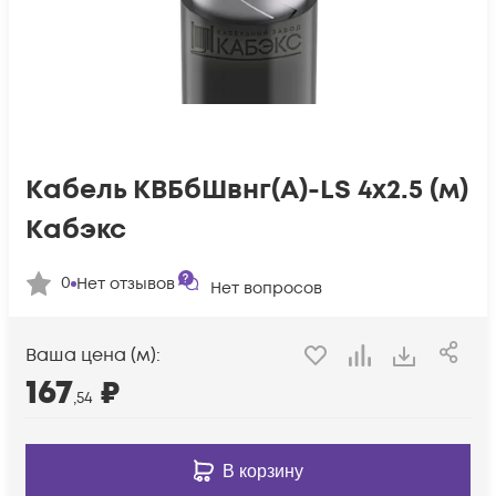
Кабель КВБбШвнг(А)-LS 4х2.5 (м)
Кабэкс
0
Нет отзывов
Нет вопросов
Ваша цена (м):
167
₽
,54
В корзину