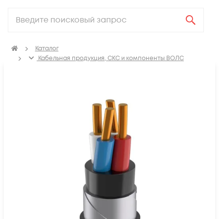
Каталог
Кабельная продукция, СКС и компоненты ВОЛС
Электрический кабель
Кабель контрольный