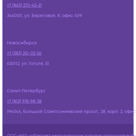
+7 (863) 270-45-21
344000, ул. Береговая, 8, офис 409
Новосибирск
+7 (383) 251-02-56
630112, ул. Гоголя, 51
Санкт-Петербург
+7 (812) 918-98-38
194044, Большой Сампсониевский просп., 28, корп. 2, офис:
ООО «НАГ» соблюдает международное торговое законодательств