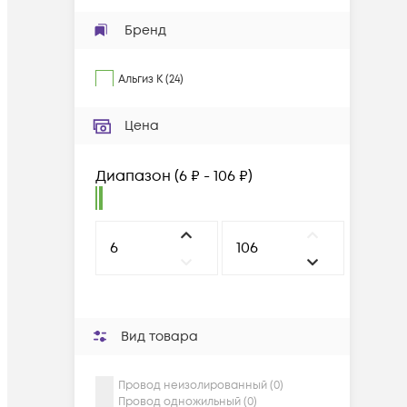
Бренд
Альгиз К
(
24
)
Цена
Диапазон
(
6 ₽ - 106 ₽
)
Вид товара
Провод неизолированный (0)
Провод одножильный (0)