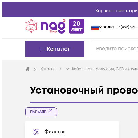
Корзина неавтори
Москва
+7 (495) 950-
Каталог
Каталог
Кабельная продукция, СКС и ком
Установочный пров
ПАВ/АПВ
Фильтры