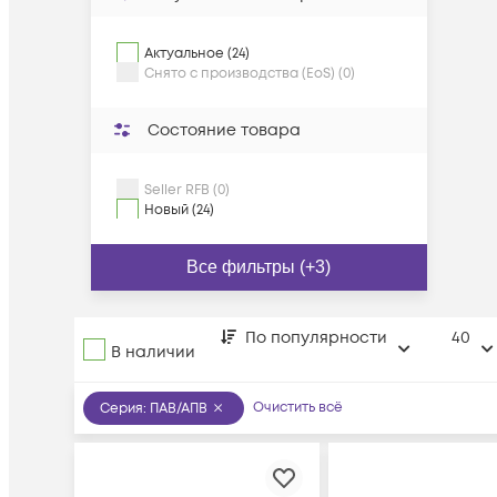
Актуальное (24)
Снято с производства (EoS) (0)
Состояние товара
Seller RFB (0)
Новый (24)
Все фильтры (+3)
По популярности
40
В наличии
Очистить всё
Серия
:
ПАВ/АПВ