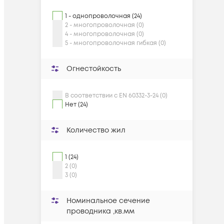
1 - однопроволочная (24)
2 - многопроволочная (0)
4 - многопроволочная (0)
5 - многопроволочная гибкая (0)
Огнестойкость
В соответствии с EN 60332-3-24 (0)
Нет (24)
Количество жил
1 (24)
2 (0)
3 (0)
Номинальное сечение
проводника ,кв.мм