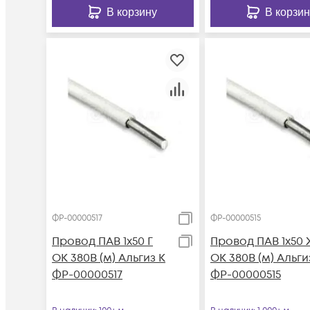
В корзину
В корзин
ФР-00000517
ФР-00000515
Провод ПАВ 1х50 Г
Провод ПАВ 1х50 
ОК 380В (м) Альгиз К
ОК 380В (м) Альги
ФР-00000517
ФР-00000515