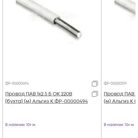
ФР-00000494
ФР-00000519
Провод ПАВ 1х2.5 Б ОК 220В
Провод ПАВ 1х
(бухта) (м) Альгиз К ФР-00000494
(м) Альгиз К 
В наличии
: 10+ м
В наличии
: 10+ м