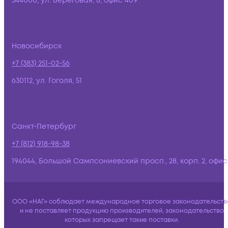
344000, ул. Береговая, 8, офис 409
Новосибирск
+7 (383) 251-02-56
630112, ул. Гоголя, 51
Санкт-Петербург
+7 (812) 918-98-38
194044, Большой Сампсониевский просп., 28, корп. 2, офис:
ООО «НАГ» соблюдает международное торговое законодательств
и не поставляет продукцию производителей, законодательство
которых запрещает такие поставки.