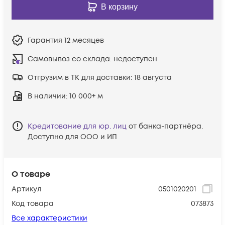
В корзину
Гарантия
12 месяцев
Самовывоз со склада:
недоступен
Отгрузим в ТК для доставки:
18 августа
В наличии
: 10 000+ м
Кредитование для юр. лиц
от банка-партнёра.
Доступно для ООО и ИП
О товаре
Артикул
0501020201
Код товара
073873
Все характеристики