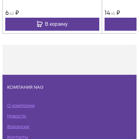
6
₽
14
₽
,62
,45
В корзину
КОМПАНИЯ NAG
О компании
Новости
Вакансии
Контакты