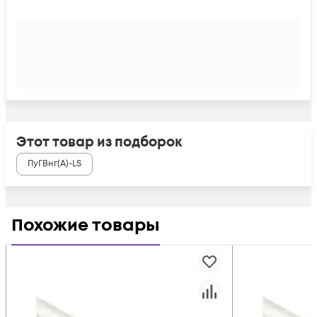
Этот товар из подборок
ПуГВнг(А)-LS
Похожие товары