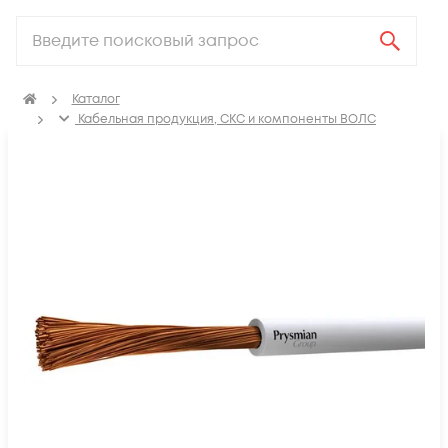
Каталог
Кабельная продукция, СКС и компоненты ВОЛС
Электрический кабель
Провод установочный