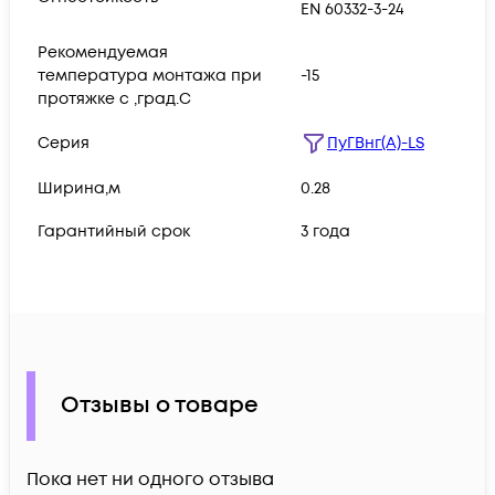
EN 60332-3-24
Рекомендуемая
температура монтажа при
-15
протяжке с ,град.C
Серия
ПуГВнг(А)-LS
Ширина,м
0.28
Гарантийный срок
3 года
Отзывы о товаре
Пока нет ни одного отзыва