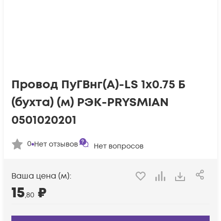
Провод ПуГВнг(А)-LS 1х0.75 Б
(бухта) (м) РЭК-PRYSMIAN
0501020201
0
Нет отзывов
Нет вопросов
Ваша цена (м):
15
₽
,80