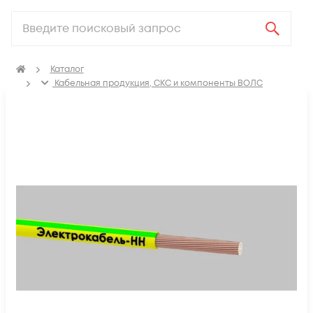
Каталог
Кабельная продукция, СКС и компоненты ВОЛС
Электрический кабель
Провод установочный