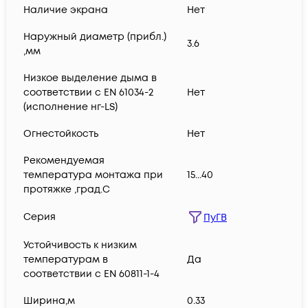
Наличие экрана
Нет
Наружный диаметр (прибл.)
3.6
,мм
Низкое выделение дыма в
соответствии с EN 61034-2
Нет
(исполнение нг-LS)
Огнестойкость
Нет
Рекомендуемая
температура монтажа при
15...40
протяжке ,град.C
Серия
ПуГВ
Устойчивость к низким
температурам в
Да
соответствии с EN 60811-1-4
Ширина,м
0.33