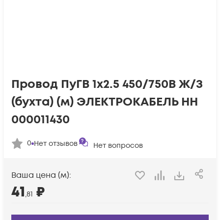
Провод ПуГВ 1х2.5 450/750В Ж/З
(бухта) (м) ЭЛЕКТРОКАБЕЛЬ НН
000011430
0
Нет отзывов
Нет вопросов
Ваша цена (м):
41
₽
,81