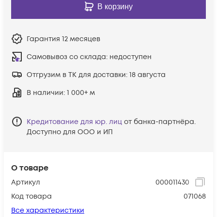
В корзину
Гарантия
12 месяцев
Самовывоз со склада:
недоступен
Отгрузим в ТК для доставки:
18 августа
В наличии
: 1 000+ м
Кредитование для юр. лиц
от банка-партнёра.
Доступно для ООО и ИП
О товаре
Артикул
000011430
Код товара
071068
Все характеристики