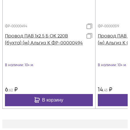
ФР-00000494
ФР-00000519
Провод ПАВ 1х2.5 Б ОК 220В
Провод ПАВ 1х
(бухта) (м) Альгиз К ФР-00000494
(м) Альгиз К 
В наличии
: 10+ м
В наличии
: 10+ м
6
₽
14
₽
,62
,45
В корзину