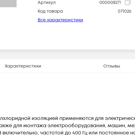
Артикул
000008271
Код товара
071026
Все характеристики
Характеристики
Отзывы
лхлоридной изоляцией применяются для электричес
а также для монтажа электрооборудования, машин, м
 включительно, частотой до 400 Гц или постоянное н