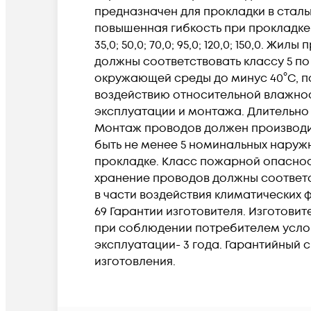
предназначен для прокладки в стальн
повышенная гибкость при прокладке и мо
35,0; 50,0; 70,0; 95,0; 120,0; 150,0
должны соответствовать классу 5 по
окружающей среды до минус 40°C, п
воздействию относительной влажнос
эксплуатации и монтажа. Длительно
Монтаж проводов должен производит
быть не менее 5 номинальных наруж
прокладке. Класс пожарной опасности
хранение проводов должны соответс
в части воздействия климатических 
69 Гарантии изготовителя. Изготовите
при соблюдении потребителем услов
эксплуатации- 3 года. Гарантийный 
изготовления.