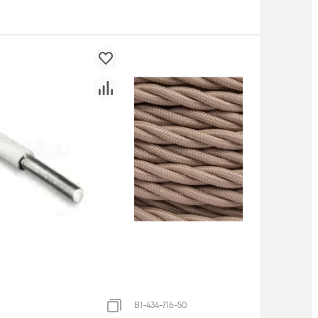
B1-434-716-50