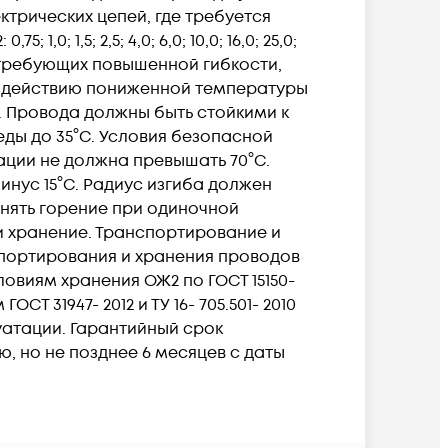
ктрических цепей, где требуется
1,5; 2,5; 4,0; 6,0; 10,0; 16,0; 25,0;
ии, требующих повышенной гибкости,
воздействию пониженной температуры
 Провода должны быть стойкими к
ды до 35°C. Условия безопасной
ации не должна превышать 70°C.
ус 15°C. Радиус изгиба должен
нять горение при одиночной
е и хранение. Транспортирование и
спортирования и хранения проводов
овиям хранения ОЖ2 по ГОСТ 15150-
 31947- 2012 и ТУ 16- 705.501- 2010
атации. Гарантийный срок
, но не позднее 6 месяцев с даты