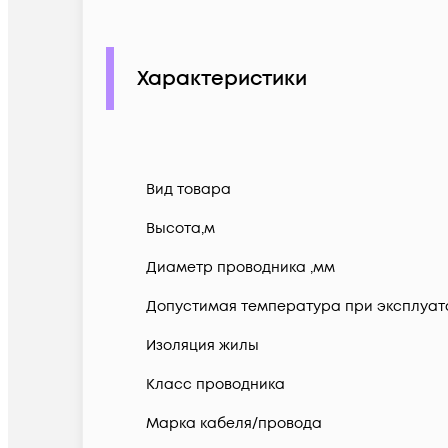
Характеристики
Вид товара
Высота,м
Диаметр проводника ,мм
Допустимая температура при эксплуатац
Изоляция жилы
Класс проводника
Марка кабеля/провода