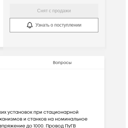
Снят с продажи
Узнать о поступлении
Вопросы
ких установок при стационарной
еханизмов и станков на номинальное
апряжение до 1000. Провод ПуГВ