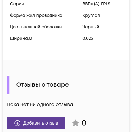
Серия
ВВГнг(А)-FRLS
Форма жил проводника
Круглая
Цвет внешней оболочки
Черный
Ширина,м
0.025
Отзывы о товаре
Пока нет ни одного отзыва
0
Добавить отзыв