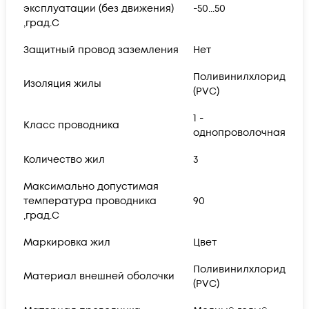
эксплуатации (без движения)
-50...50
,град.C
Защитный провод заземления
Нет
Поливинилхлорид
Изоляция жилы
(PVC)
1 -
Класс проводника
однопроволочная
Количество жил
3
Максимально допустимая
температура проводника
90
,град.C
Маркировка жил
Цвет
Поливинилхлорид
Материал внешней оболочки
(PVC)