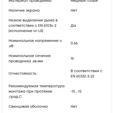
Материал проводника
Медный голый
Наличие экрана
Нет
Низкое выделение дыма в
соответствии с EN 61034-2
Да
(исполнение нг-LS)
Номинальное напряжение u
0.66
,кВ
Номинальное сечение
16
проводника ,кв.мм
В соответствии с
Огнестойкость
EN 60332-3-22
Рекомендуемая температура
монтажа при протяжке
-15...-15
,град.C
Свинцовая оболочка
Нет