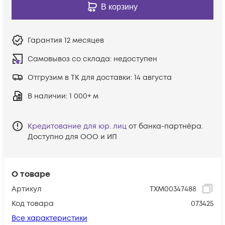
В корзину
Гарантия
12 месяцев
Самовывоз со склада:
недоступен
Отгрузим в ТК для доставки:
14 августа
В наличии
: 1 000+ м
Кредитование для юр. лиц
от банка-партнёра.
Доступно для ООО и ИП
О товаре
Артикул
ТХМ00347488
Код товара
073425
Все характеристики