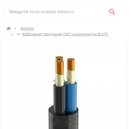
Каталог
Кабельная продукция, СКС и компоненты ВОЛС
Электрический кабель
Кабель силовой для стационарной прокладки