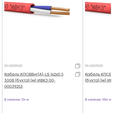
00-00039253
00-00039255
Кабель КПСВВнг(А)-LS 1х2х0.5
Кабель КПСВВн
300В (бухта) (м) ИВКЗ 00-
(бухта) (м) И
00039253
В наличии
: 10+ м
В наличии
: 100+ м