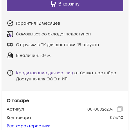
В корзину
Гарантия
12 месяцев
Самовывоз со склада:
недоступен
Отгрузим в ТК для доставки:
19 августа
В наличии
: 10+ м
Кредитование для юр. лиц
от банка-партнёра.
Доступно для ООО и ИП
О товаре
Артикул
00-00026204
Код товара
073760
Все характеристики