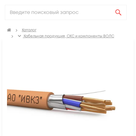
Каталог
Кабельная продукция, СКС и компоненты ВОЛС
Электрический кабель
Кабель для систем пожарной и охранной сигнализации