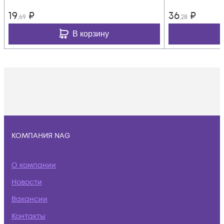
19
₽
36
₽
,69
,28
В корзину
КОМПАНИЯ NAG
О компании
Новости
Вакансии
Контакты