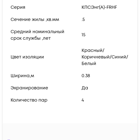
Серия
КПСЭнг(А)-FRHF
Сечение жилы ,кв.мм
.5
Средний номинальный
15
срок службы ,лет
Красный/
Цвет изоляции
Коричневый/Синий/
Белый
Ширина,м
0.38
Экранирование
Да
Количество пар
4