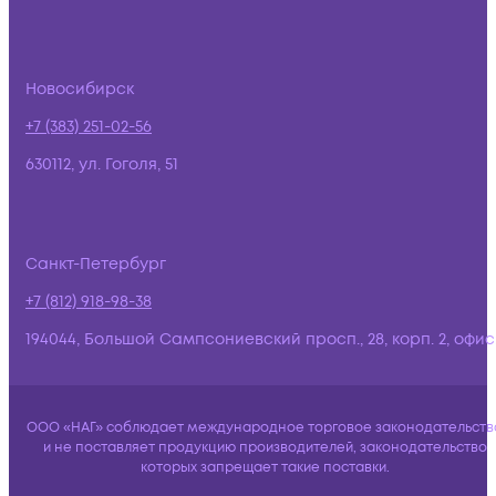
Новосибирск
+7 (383) 251-02-56
630112, ул. Гоголя, 51
Санкт-Петербург
+7 (812) 918-98-38
194044, Большой Сампсониевский просп., 28, корп. 2, офис:
ООО «НАГ» соблюдает международное торговое законодательств
и не поставляет продукцию производителей, законодательство
которых запрещает такие поставки.