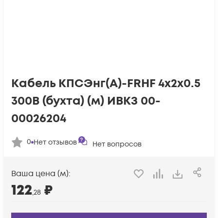
Кабель КПСЭнг(А)-FRHF 4х2х0.5
300В (бухта) (м) ИВКЗ 00-
00026204
0
Нет отзывов
Нет вопросов
Ваша цена (м):
122
₽
,28