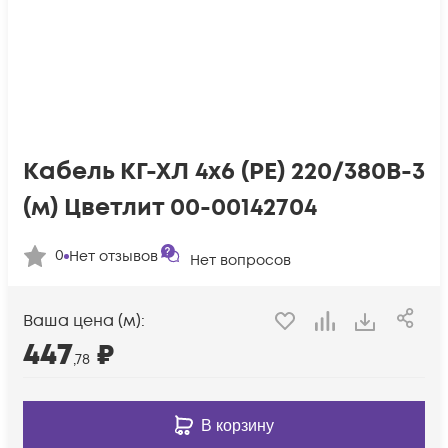
Кабель КГ-ХЛ 4х6 (PE) 220/380В-3
(м) Цветлит 00-00142704
0
Нет отзывов
Нет вопросов
Ваша цена (м):
447
₽
,78
В корзину