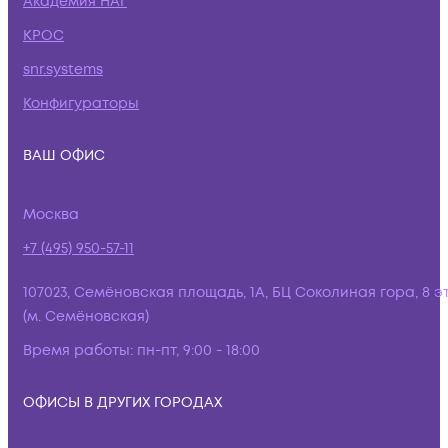
Академия НАГ
КРОС
snr.systems
Конфигураторы
ВАШ ОФИС
Москва
+7 (495) 950-57-11
107023, Семёновская площадь, 1А, БЦ Соколиная гора, 8 э
(м. Семёновская)
Время работы:
пн-пт, 9:00 - 18:00
ОФИСЫ В ДРУГИХ ГОРОДАХ