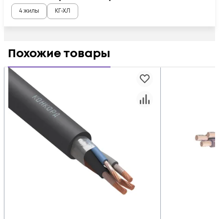
4 жилы
КГ-ХЛ
Похожие товары