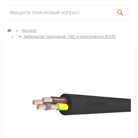
Каталог
Кабельная продукция, СКС и компоненты ВОЛС
Электрический кабель
Кабель гибкий