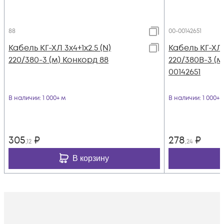
88
00-00142651
Кабель КГ-ХЛ 3х4+1х2.5 (N)
Кабель КГ-ХЛ 3
220/380-3 (м) Конкорд 88
220/380В-3 (м
00142651
В наличии
: 1 000+ м
В наличии
: 1 000+ 
305
₽
278
₽
,12
,24
В корзину