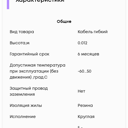
Характеристики
Общие
Вид товара
Кабель гибкий
Высота,м
0.012
Гарантийный срок
6 месяцев
Допустимая температура
при эксплуатации (без
-60...50
движения) ,град.C
Защитный провод
Нет
заземления
Изоляция жилы
Резина
Исполнение
Круглая
5 -