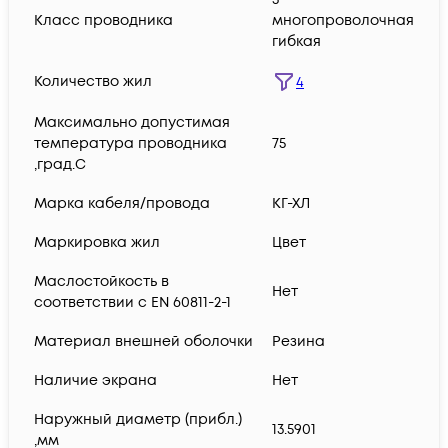
Класс проводника
многопроволочная
гибкая
Количество жил
4
Максимально допустимая
температура проводника
75
,град.C
Марка кабеля/провода
КГ-ХЛ
Маркировка жил
Цвет
Маслостойкость в
Нет
соответствии с EN 60811-2-1
Материал внешней оболочки
Резина
Наличие экрана
Нет
Наружный диаметр (прибл.)
13.5901
,мм