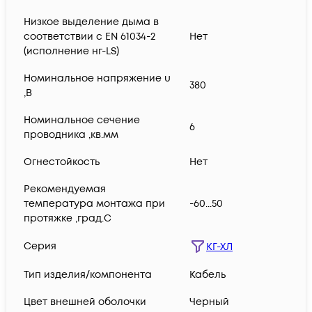
Низкое выделение дыма в
соответствии с EN 61034-2
Нет
(исполнение нг-LS)
Номинальное напряжение u
380
,В
Номинальное сечение
6
проводника ,кв.мм
Огнестойкость
Нет
Рекомендуемая
температура монтажа при
-60...50
протяжке ,град.C
Серия
КГ-ХЛ
Тип изделия/компонента
Кабель
Цвет внешней оболочки
Черный