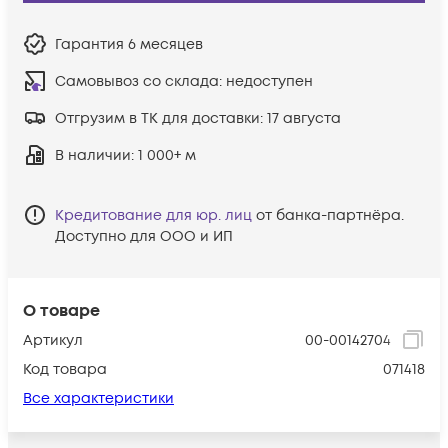
Гарантия
6 месяцев
Самовывоз со склада:
недоступен
Отгрузим в ТК для доставки:
17 августа
В наличии
: 1 000+ м
Кредитование для юр. лиц
от банка-партнёра.
Доступно для ООО и ИП
О товаре
Артикул
00-00142704
Код товара
071418
Все характеристики