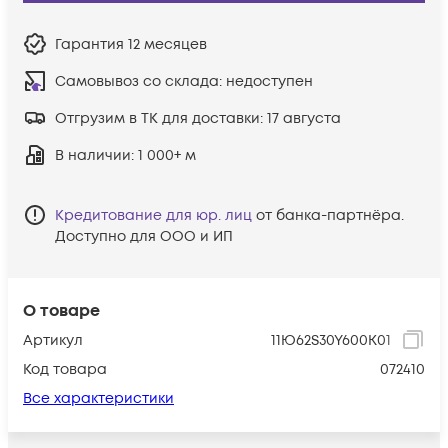
Гарантия
12 месяцев
Самовывоз со склада:
недоступен
Отгрузим в ТК для доставки:
17 августа
В наличии
: 1 000+ м
Кредитование для юр. лиц
от банка-партнёра.
Доступно для ООО и ИП
О товаре
Артикул
11Ю62S30Y600K01
Код товара
072410
Все характеристики