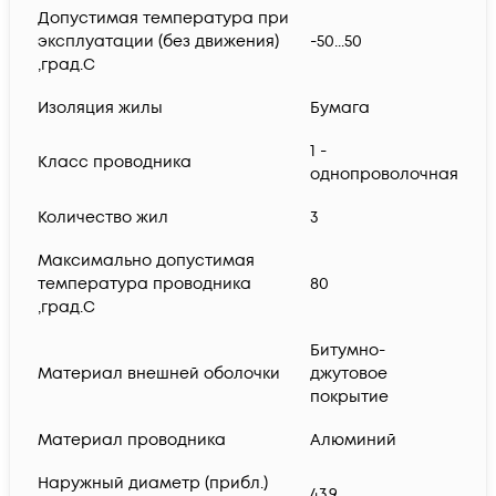
Допустимая температура при
эксплуатации (без движения)
-50...50
,град.C
Изоляция жилы
Бумага
1 -
Класс проводника
однопроволочная
Количество жил
3
Максимально допустимая
температура проводника
80
,град.C
Битумно-
Материал внешней оболочки
джутовое
покрытие
Материал проводника
Алюминий
Наружный диаметр (прибл.)
43.9