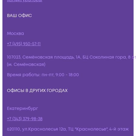
ВАШ ОФИС
Москва
+7 (495) 950-57-11
107023, Семёновская площадь, 1А, БЦ Соколиная гора, 8 э
(м. Семёновская)
Время работы:
пн-пт, 9:00 - 18:00
ОФИСЫ В ДРУГИХ ГОРОДАХ
Екатеринбург
+7 (343) 379-98-38
620110, ул.Краснолесья 12а, ТЦ "Краснолесье", 4-й этаж