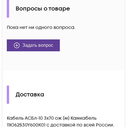
Вопросы о товаре
Пока нет ни одного вопроса.
Задать вопрос
Доставка
Кабель АСБл-10 3х70 ож (м) Камкабель
11Ю62S30Y600K01 c доставкой по всей России.