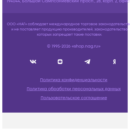
194044, Большой Сампсониевский просп., 28, корп. 2, офис:
ООО «НАГ» соблюдает международное торговое законодательств
и не поставляет продукцию производителей, законодательство
которых запрещает такие поставки.
© 1995-2026 «shop.nag.ru»
Политика конфиденциальности
Политика обработки персональных данных
Пользовательское соглашение