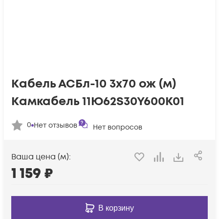
Кабель АСБл-10 3х70 ож (м)
Камкабель 11Ю62S30Y600K01
0
Нет отзывов
Нет вопросов
Ваша цена (м):
1 159
₽
В корзину