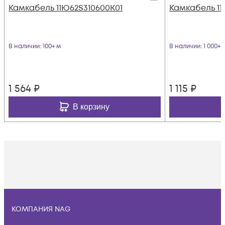
Камкабель 11Ю62S310600K01
Камкабель 11
В наличии
: 100+ м
В наличии
: 1 000+ 
1 564
₽
1 115
₽
В корзину
КОМПАНИЯ NAG