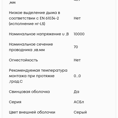
,мм
Низкое выделение дыма в
соответствии с EN 61034-2
Нет
(исполнение нг-LS)
Номинальное напряжение u ,В
10000
Номинальное сечение
70
проводника ,кв.мм
Огнестойкость
Нет
Рекомендуемая температура
монтажа при протяжке
0...0
,град.C
Свинцовая оболочка
Да
Серия
АСБл
Цвет внешней оболочки
Серый