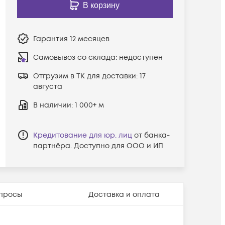
В корзину
Гарантия
12 месяцев
Самовывоз со склада:
недоступен
Отгрузим в ТК для доставки:
17
августа
В наличии
: 1 000+ м
Кредитование для юр. лиц
от банка-
партнёра. Доступно для ООО и ИП
просы
Доставка и оплата