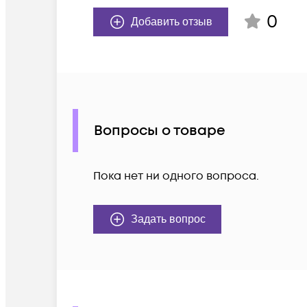
0
Добавить отзыв
Вопросы о товаре
Пока нет ни одного вопроса.
Задать вопрос