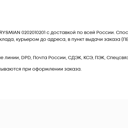
-PRYSMIAN 0202010201 c доставкой по всей России. Сп
лада, курьером до адреса, в пункт выдачи заказа (
линии, DPD, Почта России, СДЭК, КСЭ, ПЭК, Спецсвязь
тываются при оформлении заказа.