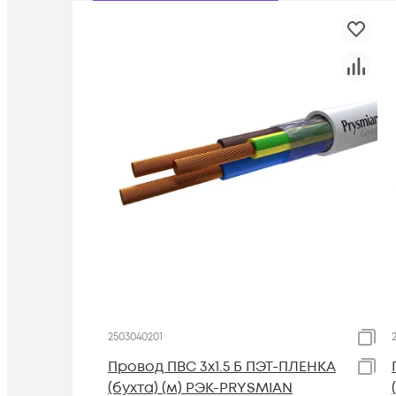
2503040201
Провод ПВС 3х1.5 Б ПЭТ-ПЛЕНКА
(бухта) (м) РЭК-PRYSMIAN