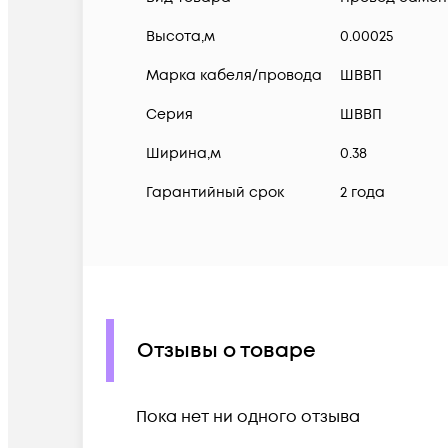
Высота,м
0.00025
Марка кабеля/провода
ШВВП
Серия
ШВВП
Ширина,м
0.38
Гарантийный срок
2 года
Отзывы о товаре
Пока нет ни одного отзыва