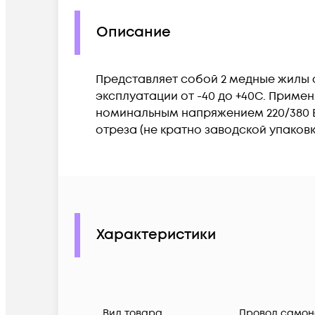
Описание
Представляет собой 2 медные жилы се
эксплуатации от -40 до +40С. Прим
номинальным напряжением 220/380 В
отреза (не кратно заводской упаковк
Характеристики
Вид товара
Провод самон