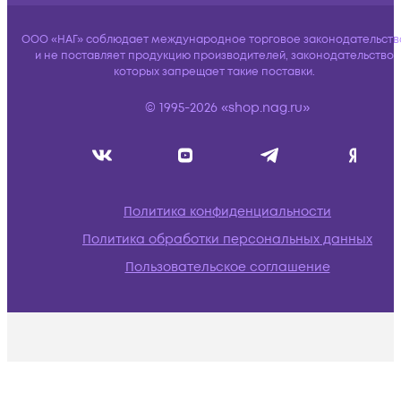
ООО «НАГ» соблюдает международное торговое законодательств
и не поставляет продукцию производителей, законодательство
которых запрещает такие поставки.
© 1995-2026 «shop.nag.ru»
Политика конфиденциальности
Политика обработки персональных данных
Пользовательское соглашение