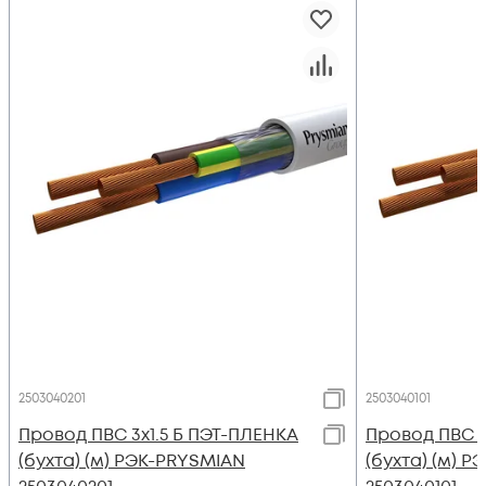
2503040201
2503040101
Провод ПВС 3х1.5 Б ПЭТ-ПЛЕНКА
Провод ПВС 3
(бухта) (м) РЭК-PRYSMIAN
(бухта) (м) 