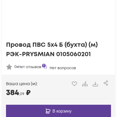
Провод ПВС 5х4 Б (бухта) (м)
РЭК-PRYSMIAN 0105060201
0
Нет отзывов
Нет вопросов
Ваша цена (м):
384
₽
,09
В корзину