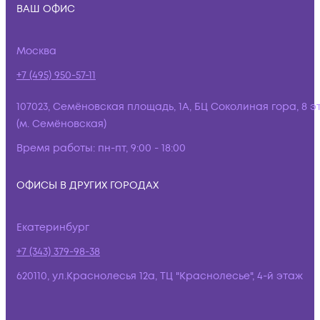
ВАШ ОФИС
Москва
+7 (495) 950-57-11
107023, Семёновская площадь, 1А, БЦ Соколиная гора, 8 э
(м. Семёновская)
Время работы:
пн-пт, 9:00 - 18:00
ОФИСЫ В ДРУГИХ ГОРОДАХ
Екатеринбург
+7 (343) 379-98-38
620110, ул.Краснолесья 12а, ТЦ "Краснолесье", 4-й этаж