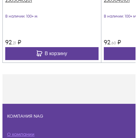
2503040201
2503040101
В наличии
: 100+ м
В наличии
: 100+ м
92
₽
92
₽
,21
,60
В корзину
КОМПАНИЯ NAG
О компании