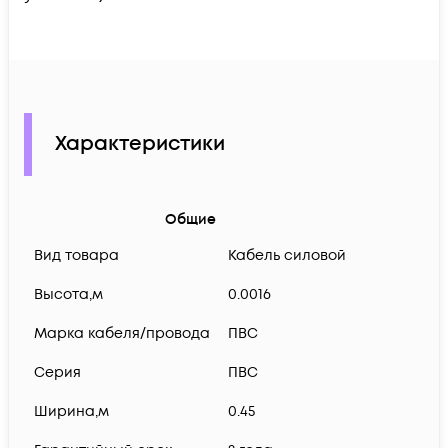
Характеристики
Общие
Вид товара
Кабель силовой
Высота,м
0.0016
Марка кабеля/провода
ПВС
Серия
ПВС
Ширина,м
0.45