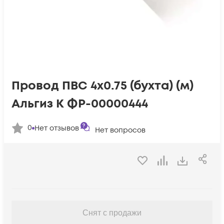
Провод ПВС 4х0.75 (бухта) (м)
Альгиз К ФР-00000444
0
Нет отзывов
Нет вопросов
Снят с продажи