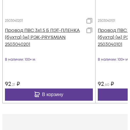
2503040201
2503040101
Провод ПВС 3х1.5 Б ПЭТ-ПЛЕНКА
Провод ПВС 3
(бухта) (м) РЭК-PRYSMIAN
(бухта) (м) 
2503040201
2503040101
В наличии
: 100+ м
В наличии
: 100+ м
92
₽
92
₽
,21
,60
В корзину