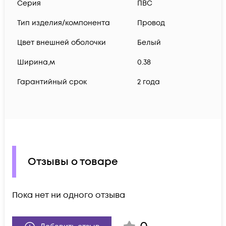
Серия
ПВС
Тип изделия/компонента
Провод
Цвет внешней оболочки
Белый
Ширина,м
0.38
Гарантийный срок
2 года
Отзывы о товаре
Пока нет ни одного отзыва