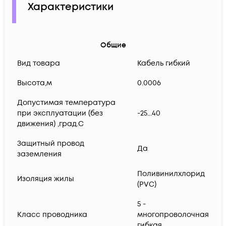
Характеристики
Общие
Вид товара
Кабель гибкий
Высота,м
0.0006
Допустимая температура
при эксплуатации (без
-25...40
движения) ,град.C
Защитный провод
Да
заземления
Поливинилхлорид
Изоляция жилы
(PVC)
5 -
Класс проводника
многопроволочная
гибкая