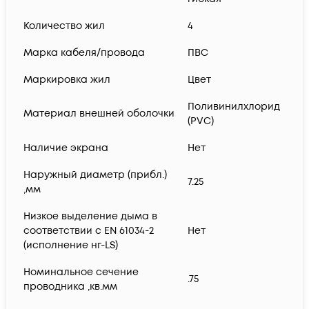
Количество жил
4
Марка кабеля/провода
ПВС
Маркировка жил
Цвет
Поливинилхлорид
Материал внешней оболочки
(PVC)
Наличие экрана
Нет
Наружный диаметр (прибл.)
7.25
,мм
Низкое выделение дыма в
соответствии с EN 61034-2
Нет
(исполнение нг-LS)
Номинальное сечение
.75
проводника ,кв.мм