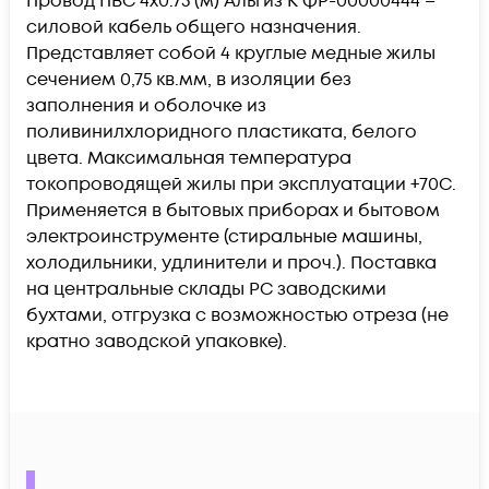
Провод ПВС 4х0.75 (м) Альгиз К ФР-00000444 –
силовой кабель общего назначения.
Представляет собой 4 круглые медные жилы
сечением 0,75 кв.мм, в изоляции без
заполнения и оболочке из
поливинилхлоридного пластиката, белого
цвета. Максимальная температура
токопроводящей жилы при эксплуатации +70С.
Применяется в бытовых приборах и бытовом
электроинструменте (стиральные машины,
холодильники, удлинители и проч.). Поставка
на центральные склады РС заводскими
бухтами, отгрузка с возможностью отреза (не
кратно заводской упаковке).