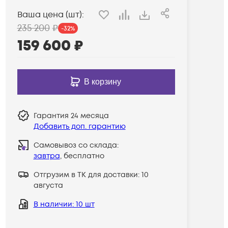
Ваша цена (шт):
235 200
₽
-
32
%
159 600
₽
В корзину
Гарантия
24 месяца
Добавить доп. гарантию
Самовывоз со склада:
завтра
, бесплатно
Отгрузим в ТК для доставки:
10
августа
В наличии
: 10 шт