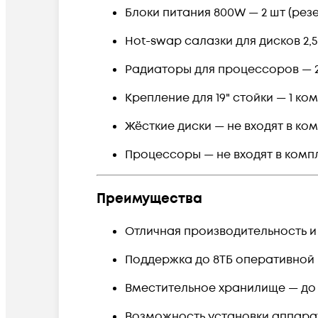
Блоки питания 800W — 2 шт (ре
Hot-swap салазки для дисков 2,5"
Радиаторы для процессоров — 
Крепление для 19" стойки — 1 ко
Жёсткие диски — не входят в ко
Процессоры — не входят в комп
Преимущества
Отличная производительность и 
Поддержка до 8ТБ оперативной
Вместительное хранилище — до 
Возможность установки аппара