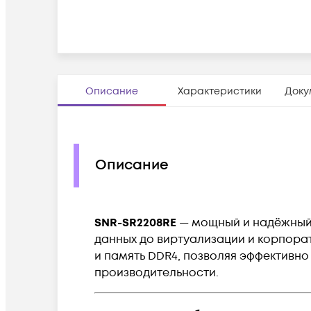
Описание
Характеристики
Доку
Описание
SNR-SR2208RE
— мощный и надёжный 
данных до виртуализации и корпор
и память DDR4, позволяя эффективно
производительности.