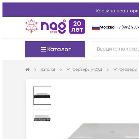
Корзина неавтори
Москва
+7 (495) 950-
Каталог
Каталог
Серверы и СХД
Серверы