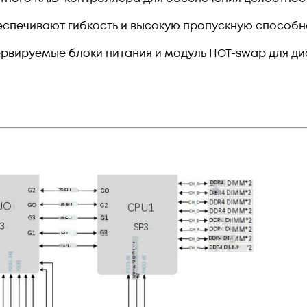
беспечивают гибкость и высокую пропускную способ
ервируемые блоки питания и модуль HOT-swap для ди