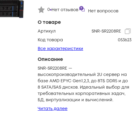
0
Нет отзывов
Нет вопросов
О товаре
Артикул
SNR-SR2208RE
Код товара
053623
Все характеристики
Описание
SNR-SR2208RE —
высокопроизводительный 2U сервер на
базе AMD EPYC Gen1,2,3, до 8ТБ DDR5 и до
8 SATA/SAS дисков. Идеальный выбор для
требовательных корпоративных задач,
БД, виртуализации и вычислений.
Читать далее