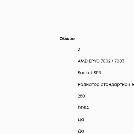
Общие
2
AMD EPYC 7002 / 7003
Socket SP3
Радиатор стандартной 
280
DDR4
Да
Да