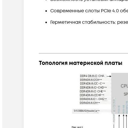
Современные слоты PCIe 4.0 о
Герметичная стабильность: рез
Топология материской платы