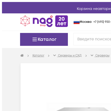
Корзина неавтори
Москва
+7 (495) 950-
Каталог
Каталог
Серверы и СХД
Серверы