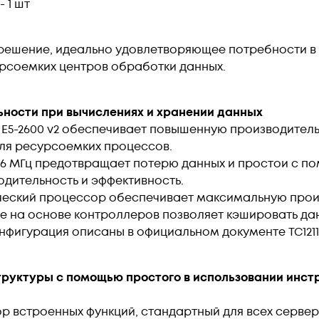
- 1 шт
решение, идеально удовлетворяющее потребности в
рсоемких центров обработки данных.
ьности при вычислениях и хранении данных
 E5-2600 v2 обеспечивает повышенную производитель
для ресурсоемких процессов.
66 МГц предотвращает потерю данных и простои с п
дительность и эффективность.
ческий процессор обеспечивает максимальную прои
 на основе контроллеров позволяет кэшировать данн
 конфигурация описаны в официальном документе TC1211
руктуры с помощью простого в использовании инст
р встроенных функций, стандартный для всех серверов