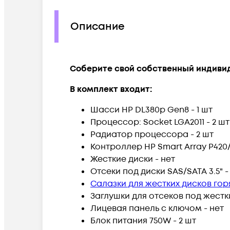
Описание
Соберите свой собственный индиви
В комплект входит:
Шасси HP DL380p Gen8 - 1 шт
Процессор: Socket LGA2011 - 2 шт
Радиатор процессора - 2 шт
Контроллер HP Smart Array P420/
Жесткие диски - нет
Отсеки под диски SAS/SATA 3.5" -
Салазки для жестких дисков го
Заглушки для отсеков под жестки
Лицевая панель с ключом - нет
Блок питания 750W - 2 шт