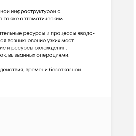
нтной инфраструктурой с
а также автоматическим
лительные ресурсы и процессы ввода-
я возникновение узких мест.
ие и ресурсы охлаждения,
ок, вызванных операциями,
одействия, времени безотказной