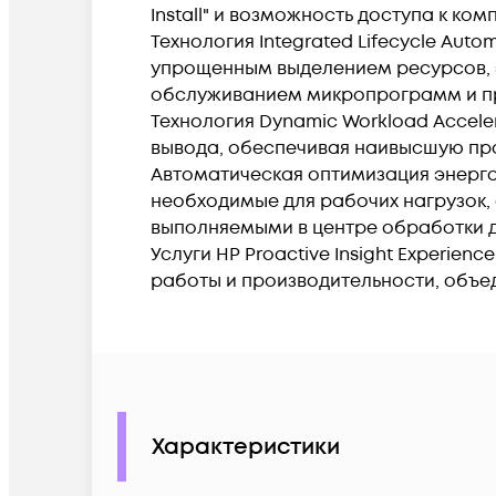
Install" и возможность доступа к к
Технология Integrated Lifecycle Aut
упрощенным выделением ресурсов, 
обслуживанием микропрограмм и п
Технология Dynamic Workload Accele
вывода, обеспечивая наивысшую про
Автоматическая оптимизация энерго
необходимые для рабочих нагрузок,
выполняемыми в центре обработки 
Услуги HP Proactive Insight Experi
работы и производительности, объ
Характеристики