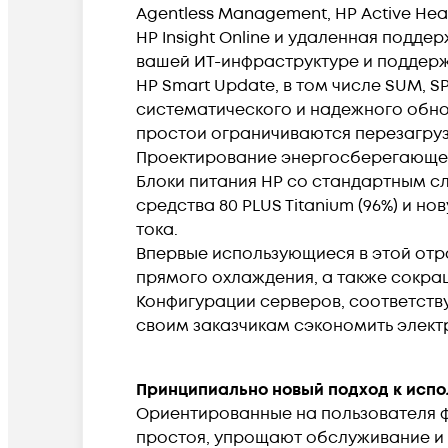
Agentless Management, HP Active Heal
HP Insight Online и удаленная подд
вашей ИТ-инфраструктуре и поддерж
HP Smart Update, в том числе SUM, S
систематического и надежного обно
простои ограничиваются перезагру
Проектирование энергосберегающе
Блоки питания HP со стандартным 
средства 80 PLUS Titanium (96%) и 
тока.
Впервые использующиеся в этой отр
прямого охлаждения, а также сокра
Конфигурации серверов, соответств
своим заказчикам сэкономить элект
Принципиально новый подход к испо
Ориентированные на пользователя 
простоя, упрощают обслуживание и в