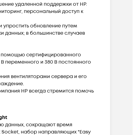
решение удаленной поддержки от HP.
ниторинг, персональный доступ к
 и упростить обновление путем
и данных; в большинстве случаев
 с помощью сертифицированного
 В переменного и 380 В постоянного
ения вентиляторами сервера и его
лаждение.
омпания HP всегда стремится помочь
ght
ю данных, сокращают время
t Socket, набор направляющих "Easy