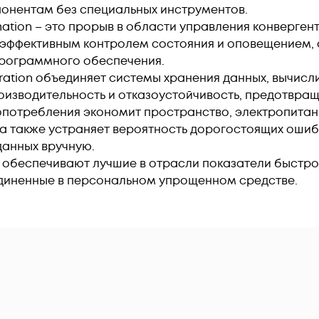
омпонентам без специальных инструментов.
omation – это прорыв в области управления конверге
эффективным контролем состояния и оповещением, 
рограммного обеспечения.
ration объединяет системы хранения данных, вычис
изводительность и отказоустойчивость, предотвраща
потребления экономит пространство, электропитан
 а также устраняет вероятность дорогостоящих ошиб
данных вручную.
ence обеспечивают лучшие в отрасли показатели быстр
единенные в персональном упрощенном средстве.