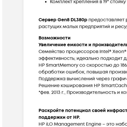
Комплект крепления в 19" стойку 
Сервер Gen8 DL380p
предоставляет 
растущих малых предприятий и ресу
Возможности
Увеличение емкости и производител
Семейство процессоров Intel® Xeon®
эффективность; идеально подходит 
HP SmartMemory со скоростью до 18
обработки ошибок, повышая произво
Поддержка вычислений через графи
Решение кэширования HP SmartCache
*фев. 2013 г., Производительность и
Раскройте потенциал своей инфраст
поддержки от HP.
HP iLO Management Engine – это набо