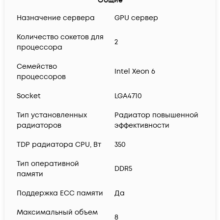
Общие
Назначение сервера
GPU сервер
Количество сокетов для
2
процессора
Семейство
Intel Xeon 6
процессоров
Socket
LGA4710
Тип установленных
Радиатор повышенной
радиаторов
эффективности
TDP радиатора CPU, Вт
350
Тип оперативной
DDR5
памяти
Поддержка ECC памяти
Да
Максимальный объем
8