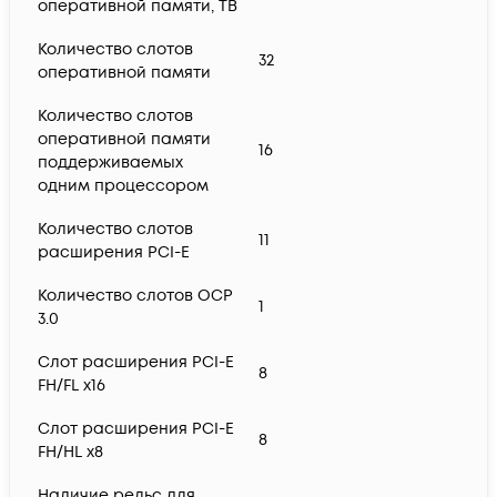
оперативной памяти, TB
Количество слотов
32
оперативной памяти
Количество слотов
оперативной памяти
16
поддерживаемых
одним процессором
Количество слотов
11
расширения PCI-E
Количество слотов OCP
1
3.0
Слот расширения PCI-E
8
FH/FL x16
Слот расширения PCI-E
8
FH/HL x8
Наличие рельс для