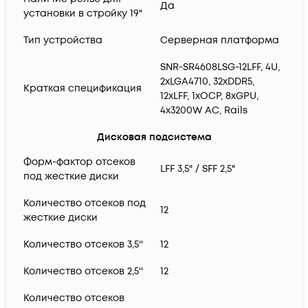
Да
установки в стройку 19"
Тип устройства
Серверная платформа
SNR-SR4608LSG-12LFF, 4U,
2xLGA4710, 32xDDR5,
Краткая спецификация
12xLFF, 1xOCP, 8xGPU,
4x3200W AC, Rails
Дисковая подсистема
Форм-фактор отсеков
LFF 3,5" / SFF 2,5"
под жесткие диски
Количество отсеков под
12
жесткие диски
Количество отсеков 3,5''
12
Количество отсеков 2,5''
12
Количество отсеков