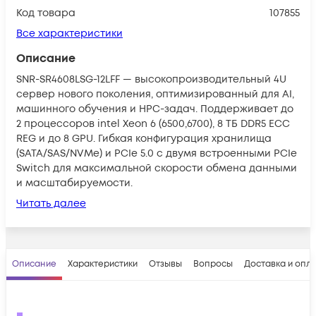
Код товара
107855
Все характеристики
Описание
SNR-SR4608LSG-12LFF — высокопроизводительный 4U
сервер нового поколения, оптимизированный для AI,
машинного обучения и HPC-задач. Поддерживает до
2 процессоров intel Xeon 6 (6500,6700), 8 ТБ DDR5 ECC
REG и до 8 GPU. Гибкая конфигурация хранилища
(SATA/SAS/NVMe) и PCIe 5.0 с двумя встроенными PCIe
Switch для максимальной скорости обмена данными
и масштабируемости.
Читать далее
Описание
Характеристики
Отзывы
Вопросы
Доставка и опл