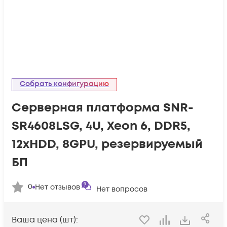
Собрать конфигурацию
Серверная платформа SNR-
SR4608LSG, 4U, Xeon 6, DDR5,
12xHDD, 8GPU, резервируемый
БП
0
Нет отзывов
Нет вопросов
Ваша цена (шт):