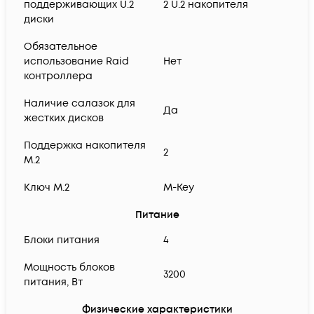
поддерживающих U.2
2 U.2 накопителя
диски
Обязательное
использование Raid
Нет
контроллера
Наличие салазок для
Да
жестких дисков
Поддержка накопителя
2
M.2
Ключ M.2
M-Key
Питание
Блоки питания
4
Мощность блоков
3200
питания, Вт
Физические характеристики