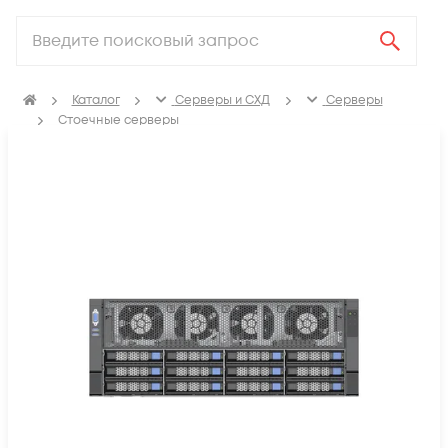
Каталог
Серверы и СХД
Серверы
Стоечные серверы