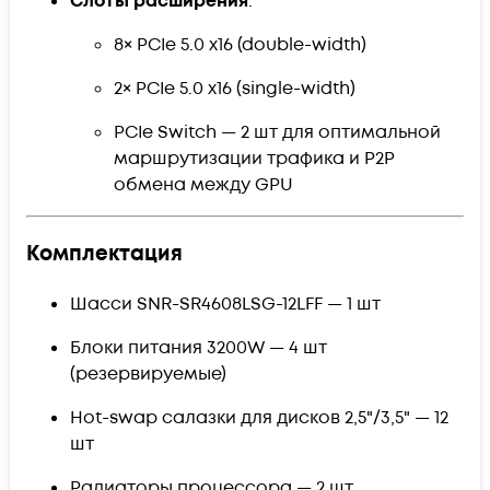
Слоты расширения
:
8× PCIe 5.0 x16 (double-width)
2× PCIe 5.0 x16 (single-width)
PCIe Switch — 2 шт для оптимальной
маршрутизации трафика и P2P
обмена между GPU
Комплектация
Шасси SNR-SR4608LSG-12LFF — 1 шт
Блоки питания 3200W — 4 шт
(резервируемые)
Hot-swap салазки для дисков 2,5"/3,5" — 12
шт
Радиаторы процессора — 2 шт