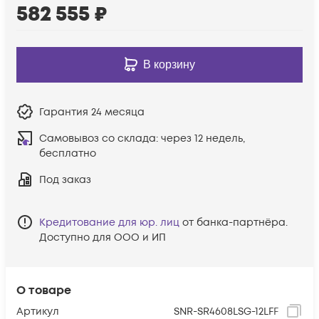
582 555
₽
В корзину
Гарантия
24 месяца
Самовывоз со склада:
через 12 недель,
бесплатно
Под заказ
Кредитование для юр. лиц
от банка-партнёра.
Доступно для ООО и ИП
О товаре
Артикул
SNR-SR4608LSG-12LFF