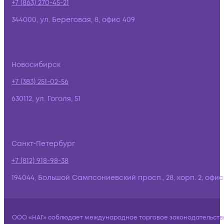
+7 (863) 270-45-21
344000, ул. Береговая, 8, офис 409
Новосибирск
+7 (383) 251-02-56
630112, ул. Гоголя, 51
Санкт-Петербург
+7 (812) 918-98-38
194044, Большой Сампсониевский просп., 28, корп. 2, офис:
ООО «НАГ» соблюдает международное торговое законодательств