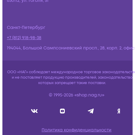
630112, ул. Гоголя, 51
Санкт-Петербург
+7 (812) 918-98-38
194044, Большой Сампсониевский просп., 28, корп. 2, офис:
ООО «НАГ» соблюдает международное торговое законодательств
и не поставляет продукцию производителей, законодательство
которых запрещает такие поставки.
© 1995-2026 «shop.nag.ru»
Политика конфиденциальности