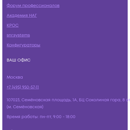
Форум профессионалов
Академия НАГ
КРОС
snr.systems
Конфигураторы
ВАШ ОФИС
Москва
+7 (495) 950-57-11
107023, Семёновская площадь, 1А, БЦ Соколиная гора, 8 э
(м. Семёновская)
Время работы:
пн-пт, 9:00 - 18:00