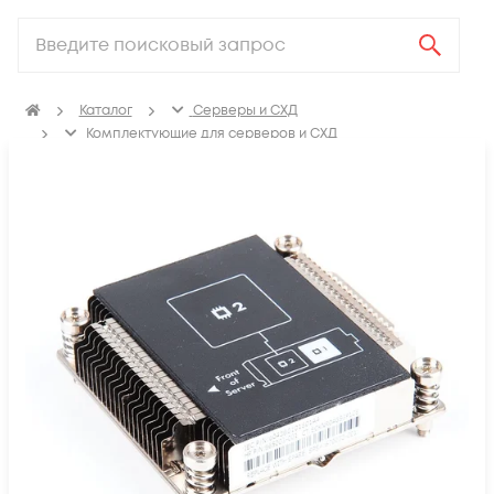
Каталог
Серверы и СХД
Комплектующие для серверов и СХД
Радиаторы охлаждения