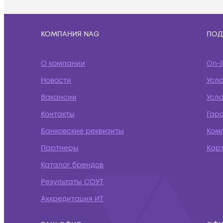
КОМПАНИЯ NAG
ПОД
О компании
On-l
Новости
Усл
Вакансии
Усло
Контакты
Гар
Банковские реквизиты
Ком
Партнеры
Кар
Каталог брендов
Результаты СОУТ
Аккредитация ИТ