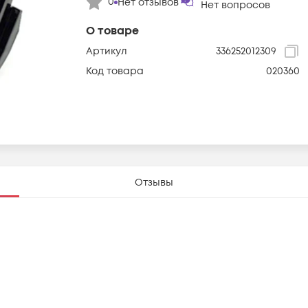
0
Нет отзывов
Нет вопросов
О товаре
Артикул
336252012309
Код товара
020360
Отзывы