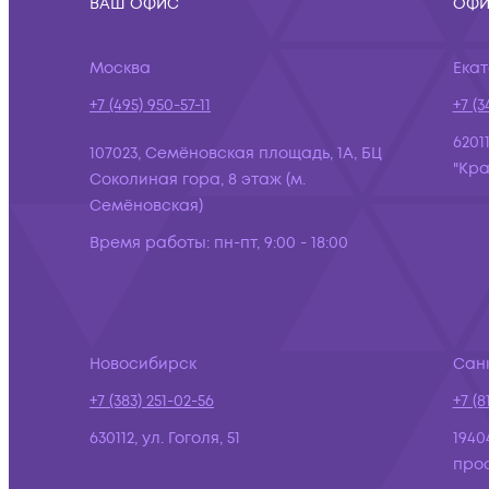
ВАШ ОФИС
ОФИ
Москва
Ека
+7 (495) 950-57-11
+7 (3
6201
107023, Семёновская площадь, 1А, БЦ
"Кра
Соколиная гора, 8 этаж (м.
Семёновская)
Время работы:
пн-пт, 9:00 - 18:00
Новосибирск
Сан
+7 (383) 251-02-56
+7 (8
630112, ул. Гоголя, 51
1940
просп