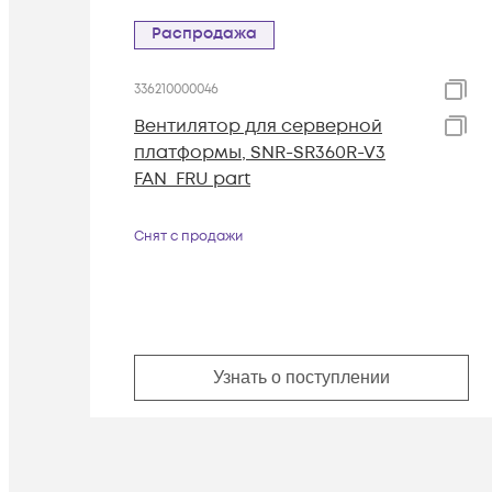
Распродажа
336210000046
Вентилятор для серверной
платформы, SNR-SR360R-V3
FAN_FRU part
Снят с продажи
Узнать о поступлении