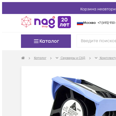
Корзина неавтори
Москва
+7 (495) 950-
Каталог
Каталог
Серверы и СХД
Комплект