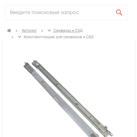
Каталог
Серверы и СХД
Комплектующие для серверов и СХД
Рельсы для сервера