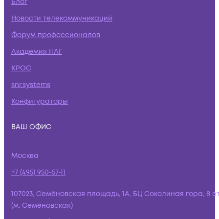
Блог
Новости телекоммуникаций
Форум профессионалов
Академия НАГ
КРОС
snr.systems
Конфигураторы
ВАШ ОФИС
Москва
+7 (495) 950-57-11
107023, Семёновская площадь, 1А, БЦ Соколиная гора, 8 э
(м. Семёновская)