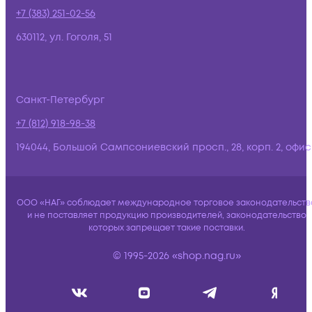
+7 (383) 251-02-56
630112, ул. Гоголя, 51
Санкт-Петербург
+7 (812) 918-98-38
194044, Большой Сампсониевский просп., 28, корп. 2, офис:
ООО «НАГ» соблюдает международное торговое законодательств
и не поставляет продукцию производителей, законодательство
которых запрещает такие поставки.
© 1995-2026 «shop.nag.ru»