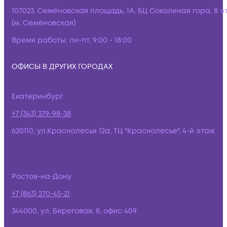
107023, Семёновская площадь, 1А, БЦ Соколиная гора, 8 э
(м. Семёновская)
Время работы:
пн-пт, 9:00 - 18:00
ОФИСЫ В ДРУГИХ ГОРОДАХ
Екатеринбург
+7 (343) 379-98-38
620110, ул.Краснолесья 12а, ТЦ "Краснолесье", 4-й этаж
Ростов-на-Дону
+7 (863) 270-45-21
344000, ул. Береговая, 8, офис 409