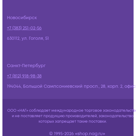
Новосибирск
+7 (383) 251-02-56
630112, ул. Гоголя, 51
Санкт-Петербург
+7 (812) 918-98-38
194044, Большой Сампсониевский просп., 28, корп. 2, офис:
ООО «НАГ» соблюдает международное торговое законодательств
и не поставляет продукцию производителей, законодательство
которых запрещает такие поставки.
© 1995-2026 «shop.nag.ru»