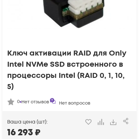
Ключ активации RAID для Only
Intel NVMe SSD встроенного в
процессоры Intel (RAID 0, 1, 10,
5)
0
Нет отзывов
Нет вопросов
Ваша цена (шт):
16 293
₽