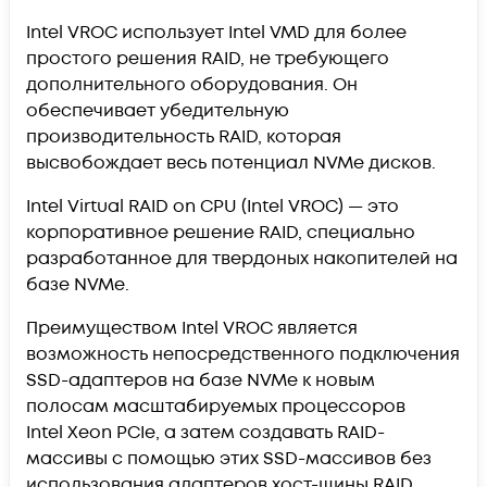
Intel VROC использует Intel VMD для более
простого решения RAID, не требующего
дополнительного оборудования. Он
обеспечивает убедительную
производительность RAID, которая
высвобождает весь потенциал NVMe дисков.
Intel Virtual RAID on CPU (Intel VROC) — это
корпоративное решение RAID, специально
разработанное для твердоных накопителей на
базе NVMe.
Преимуществом Intel VROC является
возможность непосредственного подключения
SSD-адаптеров на базе NVMe к новым
полосам масштабируемых процессоров
Intel Xeon PCIe, а затем создавать RAID-
массивы с помощью этих SSD-массивов без
использования адаптеров хост-шины RAID