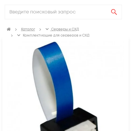
Каталог
Серверы и СХД
Комплектующие для серверов и СХД
Контроллеры дисков