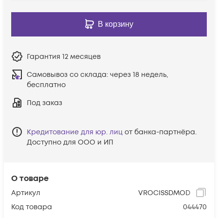
В корзину
Гарантия
12 месяцев
Самовывоз со склада:
через 18 недель,
бесплатно
Под заказ
Кредитование для юр. лиц
от банка-партнёра.
Доступно для ООО и ИП
О товаре
Артикул
VROCISSDMOD
Код товара
044470