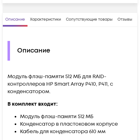
Описание
Характеристики
Сопутствующие товары
Отзывы
В
Описание
Модуль флэш-памяти 512 МБ для RAID-
контроллеров HP Smart Array P410, P411, с
конденсатором.
В комплект входит:
Модуль флэш-памяти 512 МБ
Конденсатор в пластоковом корпусе
Кабель для конденсатора 610 мм