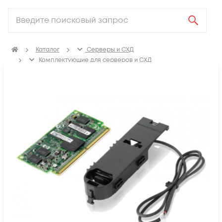
Каталог
Серверы и СХД
Комплектующие для серверов и СХД
Контроллеры дисков