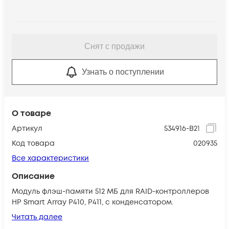
Снят с продажи
Узнать о поступлении
О товаре
Артикул
534916-B21
Код товара
020935
Все характеристики
Описание
Модуль флэш-памяти 512 МБ для RAID-контроллеров
HP Smart Array P410, P411, с конденсатором.
Читать далее