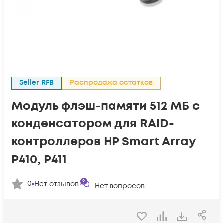
Seller RFB
Распродажа остатков
Модуль флэш-памяти 512 МБ с
конденсатором для RAID-
контроллеров HP Smart Array
P410, P411
0
Нет отзывов
Нет вопросов