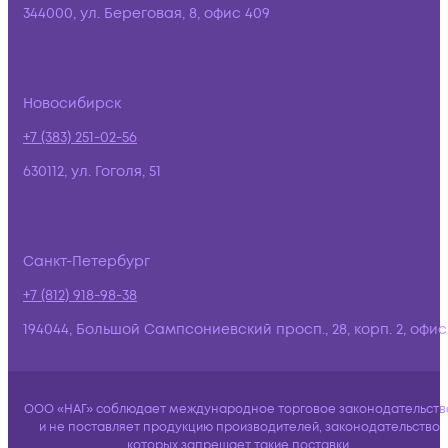
344000, ул. Береговая, 8, офис 409
Новосибирск
+7 (383) 251-02-56
630112, ул. Гоголя, 51
Санкт-Петербург
+7 (812) 918-98-38
194044, Большой Сампсониевский просп., 28, корп. 2, офис:
ООО «НАГ» соблюдает международное торговое законодательств
и не поставляет продукцию производителей, законодательство
которых запрещает такие поставки.