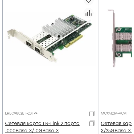
LREC9802BF-2SFP+
MCX4121A-ACAT
Сетевая карта LR-Link 2 порта
Сетевая карт
1000Base-X/10GBase-X
X/25GBase-X 