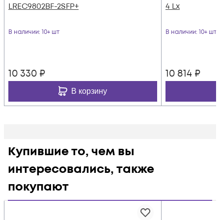
LREC9802BF-2SFP+
4 Lx
В наличии
: 10+ шт
В наличии
: 10+ шт
10 330
₽
10 814
₽
В корзину
Купившие то, чем вы
интересовались, также
покупают