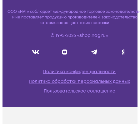
ООО «НАГ» соблюдает международное торговое законодательств
и не поставляет продукцию производителей, законодательство
которых запрещает такие поставки.
© 1995-2026 «shop.nag.ru»
Политика конфиденциальности
Политика обработки персональных данных
Пользовательское соглашение