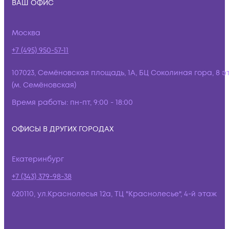
ВАШ ОФИС
Москва
+7 (495) 950-57-11
107023, Семёновская площадь, 1А, БЦ Соколиная гора, 8 э
(м. Семёновская)
Время работы:
пн-пт, 9:00 - 18:00
ОФИСЫ В ДРУГИХ ГОРОДАХ
Екатеринбург
+7 (343) 379-98-38
620110, ул.Краснолесья 12а, ТЦ "Краснолесье", 4-й этаж