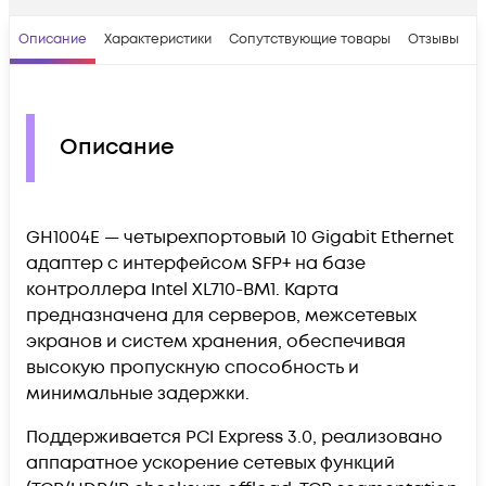
Описание
Характеристики
Сопутствующие товары
Отзывы
В
Описание
GH1004E — четырехпортовый 10 Gigabit Ethernet
адаптер с интерфейсом SFP+ на базе
контроллера Intel XL710-BM1. Карта
предназначена для серверов, межсетевых
экранов и систем хранения, обеспечивая
высокую пропускную способность и
минимальные задержки.
Поддерживается PCI Express 3.0, реализовано
аппаратное ускорение сетевых функций