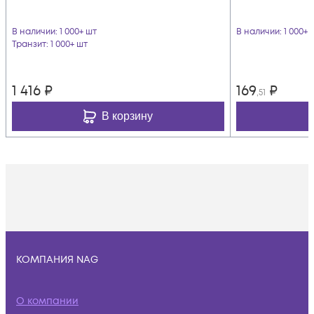
В наличии
: 1 000+ шт
В наличии
: 1 000+ 
Транзит
: 1 000+ шт
1 416
₽
169
₽
,51
В корзину
КОМПАНИЯ NAG
О компании