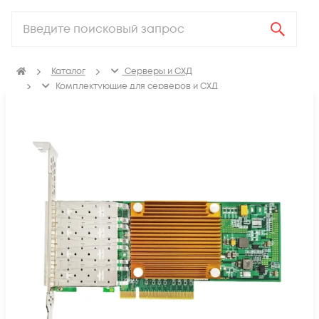
Каталог
Серверы и СХД
Комплектующие для серверов и СХД
Сетевые карты