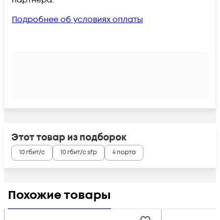
Подробнее об условиях оплаты
Этот товар из подборок
10 гбит/с
10 гбит/с sfp
4 порта
Похожие товары