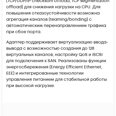
(TCP/UDP/IP checksum offload, TCP segmentation
offload) для снижения нагрузки на CPU. Для
повышения отказоустойчивости возможна
агрегация каналов (teaming/bonding) с
автоматическим перенаправлением трафика
при сбое порта.
Адаптер поддерживает виртуализацию ввода-
вывода с возможностью создания до 128
виртуальных каналов, настройку QoS и iSCSI
для подключения к SAN. Реализованы функции
энергосбережения (Energy Efficient Ethernet,
EEE) и интегрированные технологии
управления питанием для стабильной работы
при высокой нагрузке.