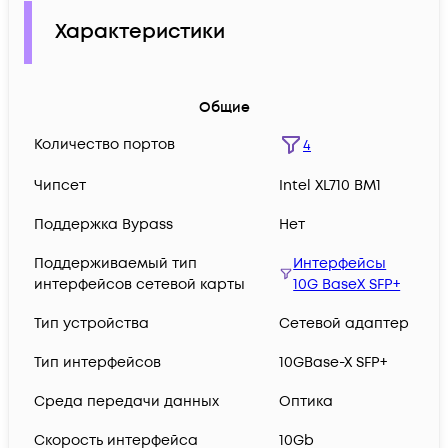
Характеристики
Общие
Количество портов
4
Чипсет
Intel XL710 BM1
Поддержка Bypass
Нет
Поддерживаемый тип
Интерфейсы
интерфейсов сетевой карты
10G BaseX SFP+
Тип устройства
Сетевой адаптер
Тип интерфейсов
10GBase-X SFP+
Среда передачи данных
Оптика
Скорость интерфейса
10Gb