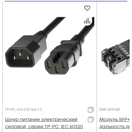
TP-PC-С14-C15-16A-1.5
SNR-SFP+SR
Шнур питания электрический
Модуль SFP+ 
силовой, серии TP-PC, IEC 60320
дальность до