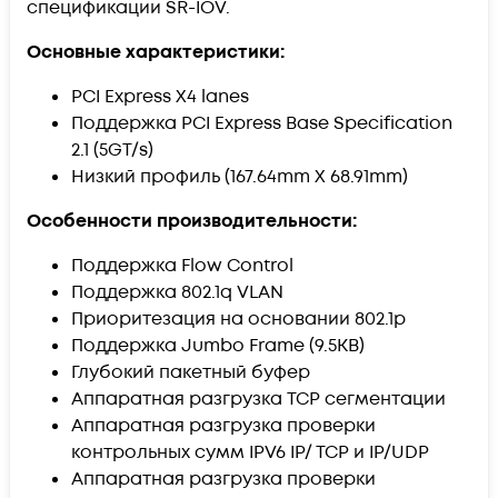
спецификации SR-IOV.
Основные характеристики:
PCI Express X4 lanes
Поддержка PCI Express Base Specification
2.1 (5GT/s)
Низкий профиль (167.64mm X 68.91mm)
Особенности производительности:
Поддержка Flow Control
Поддержка 802.1q VLAN
Приоритезация на основании 802.1p
Поддержка Jumbo Frame (9.5KB)
Глубокий пакетный буфер
Аппаратная разгрузка TCP сегментации
Аппаратная разгрузка проверки
контрольных сумм IPV6 IP/ TCP и IP/UDP
Аппаратная разгрузка проверки