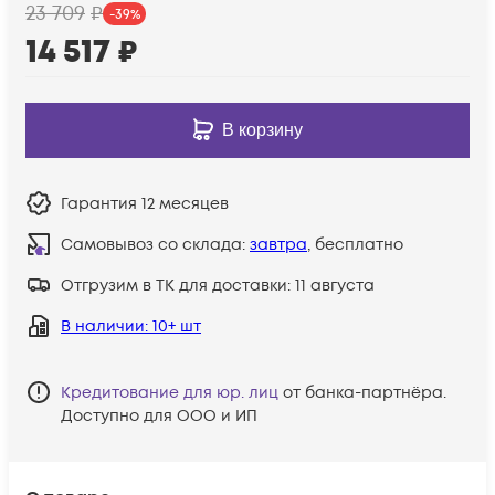
23 709
₽
-
39
%
14 517
₽
В корзину
Гарантия
12 месяцев
Самовывоз со склада:
завтра
, бесплатно
Отгрузим в ТК для доставки:
11 августа
В наличии
: 10+ шт
Кредитование для юр. лиц
от банка-партнёра.
Доступно для ООО и ИП