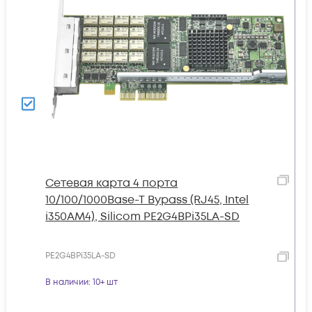
Сетевая карта 4 порта
10/100/1000Base-T Bypass (RJ45, Intel
i350AM4), Silicom PE2G4BPi35LA-SD
PE2G4BPi35LA-SD
В наличии
: 10+ шт