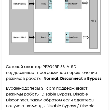
Сетевой адаптер PE2G4BPi35LA-SD
поддерживает программное переключение
режимов работы:
Normal
,
Disconnect
и
Bypass
.
Bypass-адаперы Silicom поддерживают
режимы работы: Disable Bypass, Disable
Disconnect; таким образом если адаптеры
получают команды Disable Bypass / Disable