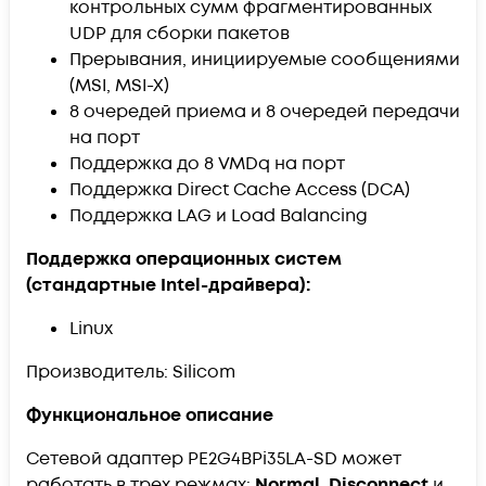
контрольных сумм фрагментированных
UDP для сборки пакетов
Прерывания, инициируемые сообщениями
(MSI, MSI-X)
8 очередей приема и 8 очередей передачи
на порт
Поддержка до 8 VMDq на порт
Поддержка Direct Cache Access (DCA)
Поддержка LAG и Load Balancing
Поддержка операционных систем
(стандартные Intel-драйвера):
Linux
Производитель: Silicom
Функциональное описание
Сетевой адаптер PE2G4BPi35LA-SD может
работать в трех режмах:
Normal
,
Disconnect
и