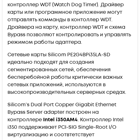
контроллер WDT (Watch Dog Timer). Драйвер
карты или программное приложение могут
отправлять комманды в контоллер WDT.
Драйвера на карту, контроллер WDT и схема
Bypass позволяют контролировать и управлять
режимом работы адаптера.
Сетевые карты Silicom PE2G4BPi35LA-SD
идеально подходят для создания
сегментированных сетей, обеспечения
бесперебойной работы критически важных
сетевых приложений, используются в
высокопроизводительных серверных средах.
Silicom’s Dual Port Copper Gigabit Ethernet
Bypass Server adapter построен на
контроллере
Intel i350AM4
. Контроллер Intel
i350 поддерживает PCI-SIG Single-Root I/O
виртуализацию и соотвтетствует