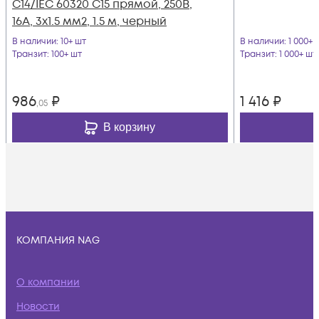
С14/IEC 60320 С15 прямой, 250B,
16A, 3х1.5 мм2, 1.5 м, черный
В наличии
: 10+ шт
В наличии
: 1 000+ 
Транзит
: 100+ шт
Транзит
: 1 000+ шт
986
₽
1 416
₽
,05
В корзину
КОМПАНИЯ NAG
О компании
Новости