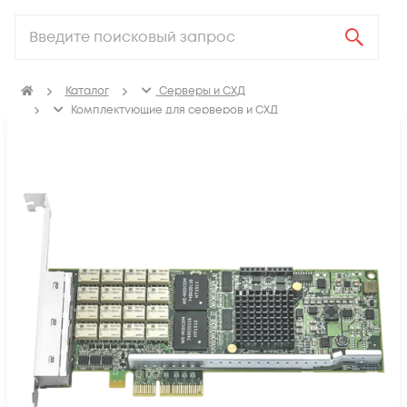
Каталог
Серверы и СХД
Комплектующие для серверов и СХД
Сетевые карты