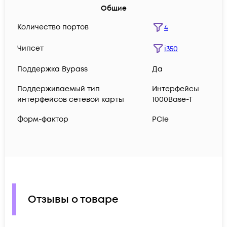
Общие
Количество портов
4
Чипсет
i350
Поддержка Bypass
Да
Поддерживаемый тип
Интерфейсы
интерфейсов сетевой карты
1000Base-T
Форм-фактор
PCIe
Отзывы о товаре