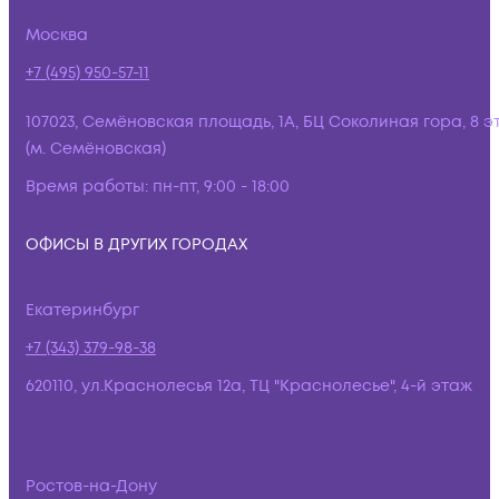
Москва
+7 (495) 950-57-11
107023, Семёновская площадь, 1А, БЦ Соколиная гора, 8 э
(м. Семёновская)
Время работы:
пн-пт, 9:00 - 18:00
ОФИСЫ В ДРУГИХ ГОРОДАХ
Екатеринбург
+7 (343) 379-98-38
620110, ул.Краснолесья 12а, ТЦ "Краснолесье", 4-й этаж
Ростов-на-Дону