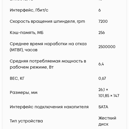
Интерфейс, Гбит/с
6
Скорость вращения шпинделя, rpm
7200
Кэш-память, МБ
256
Среднее время наработки на отказ
2500000
(MTBF), часов
Средняя потребляемая мощность в
6,4
рабочем режиме, Вт
ВЕС, КГ
0,67
26,1 ×
Размеры, мм
101,85 × 147
Интерфейс подключения накопителя
SATA
Жесткий
Тип устройства
диск