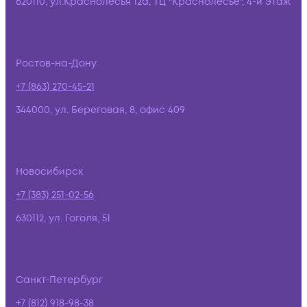
620110, ул.Краснолесья 12а, ТЦ "Краснолесье", 4-й этаж
Ростов-на-Дону
+7 (863) 270-45-21
344000, ул. Береговая, 8, офис 409
Новосибирск
+7 (383) 251-02-56
630112, ул. Гоголя, 51
Санкт-Петербург
+7 (812) 918-98-38