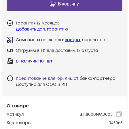
В корзину
Гарантия
12 месяцев
Добавить доп. гарантию
Самовывоз со склада:
завтра
, бесплатно
Отгрузим в ТК для доставки:
12 августа
В наличии
: 10+ шт
Кредитование для юр. лиц
от банка-партнёра.
Доступно для ООО и ИП
О товаре
Артикул
ST18000NM000J
Код товара
043065