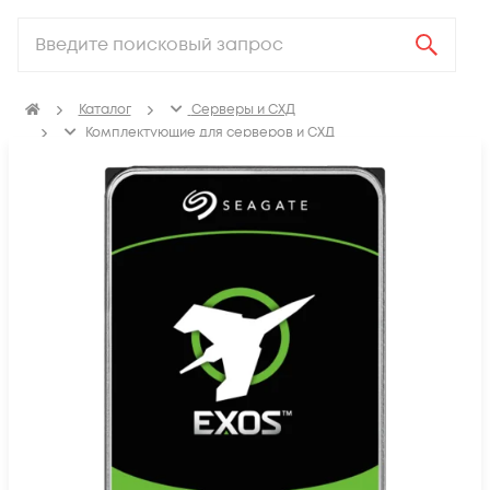
Каталог
Серверы и СХД
Комплектующие для серверов и СХД
Жесткие диски для серверов