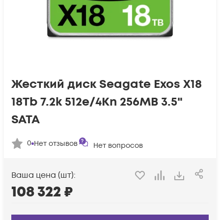
Жесткий диск Seagate Exos X18
18Tb 7.2k 512e/4Kn 256MB 3.5"
SATA
0
Нет отзывов
Нет вопросов
Ваша цена (шт):
108 322
₽