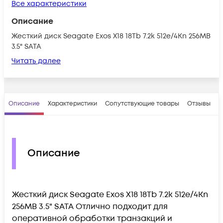
Все характеристики
Описание
Жесткий диск Seagate Exos X18 18Tb 7.2k 512e/4Kn 256MB
3.5" SATA
Читать далее
Описание
Характеристики
Сопутствующие товары
Отзывы
В
Описание
Жесткий диск Seagate Exos X18 18Tb 7.2k 512e/4Kn
256MB 3.5" SATA Отлично подходит для
оперативной обработки транзакций и