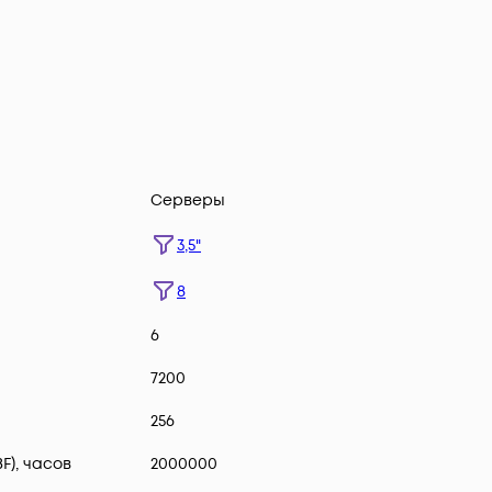
Серверы
3,5"
8
6
7200
256
F), часов
2000000