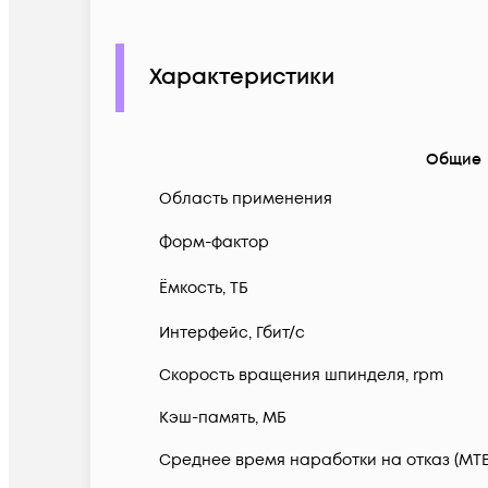
Характеристики
Общие
Область применения
Форм-фактор
Ëмкость, ТБ
Интерфейс, Гбит/с
Скорость вращения шпинделя, rpm
Кэш-память, МБ
Среднее время наработки на отказ (MTB