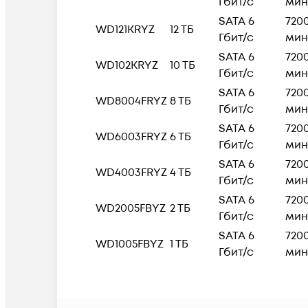
Гбит/с
мин
SATA 6
720
WD121KRYZ
12
ТБ
Гбит/с
мин
SATA 6
720
WD102KRYZ
10 ТБ
Гбит/с
мин
SATA 6
720
WD8004FRYZ
8 ТБ
Гбит/с
мин
SATA 6
720
WD6003FRYZ
6 ТБ
Гбит/с
мин
SATA 6
720
WD4003FRYZ
4 ТБ
Гбит/с
мин
SATA 6
720
WD2005FBYZ
2 ТБ
Гбит/с
мин
SATA 6
720
WD1005FBYZ
1 ТБ
Гбит/с
мин