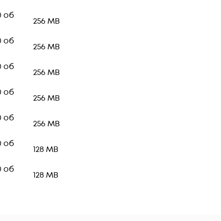
0 об
256 MB
0 об
256 MB
0 об
256 MB
0 об
256 MB
0 об
256 MB
0 об
128 MB
0 об
128 MB