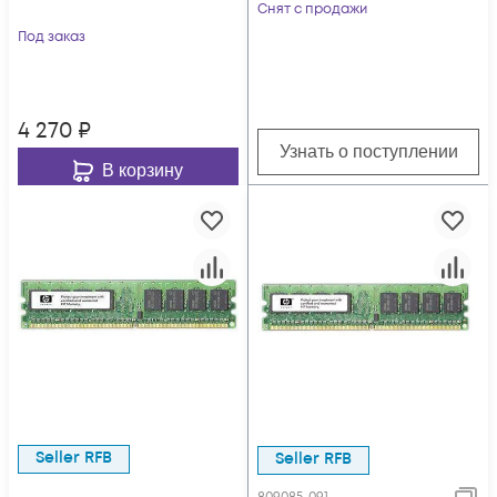
Снят с продажи
Под заказ
4 270
₽
Узнать о поступлении
В корзину
Seller RFB
Seller RFB