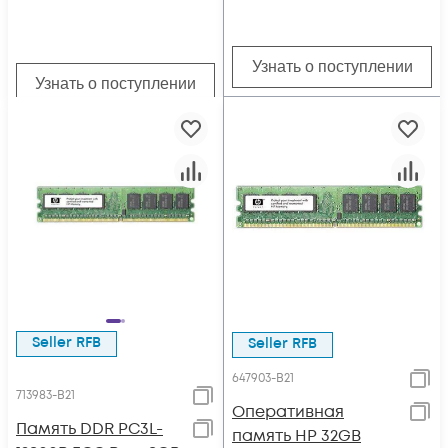
Узнать о поступлении
Узнать о поступлении
Seller RFB
Seller RFB
647903-B21
713983-B21
Оперативная
Память DDR PC3L-
память HP 32GB