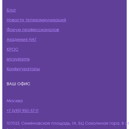
Блог
Новости телекоммуникаций
Форум профессионалов
Академия НАГ
КРОС
snr.systems
Конфигураторы
ВАШ ОФИС
Москва
+7 (495) 950-57-11
107023, Семёновская площадь, 1А, БЦ Соколиная гора, 8 э