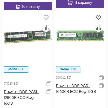
В корзину
В корзину
Seller RFB
Seller RFB
500662-B21
713985-B21
Память DDR PC3-
10600R ECC Reg, 8GB
Память DDR PC3L-
12800R ECC Reg,
16GB