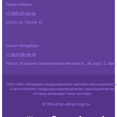
Новосибирск
+7 (383) 251-02-56
630112, ул. Гоголя, 51
Санкт-Петербург
+7 (812) 918-98-38
194044, Большой Сампсониевский просп., 28, корп. 2, офис:
ООО «НАГ» соблюдает международное торговое законодательств
и не поставляет продукцию производителей, законодательство
которых запрещает такие поставки.
© 1995-2026 «shop.nag.ru»