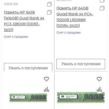
809085-091
672631-B21
Память HP 64GB
Память HP 16GB
Quad Rank x4 PC4-
(1x16GB) Dual Rank x4
19200R LRDIMM
PC3-12800R (DDR3-
(DDR4-2400)
1600)
Снят с продажи
Снят с продажи
Узнать о поступлении
Узнать о поступлении