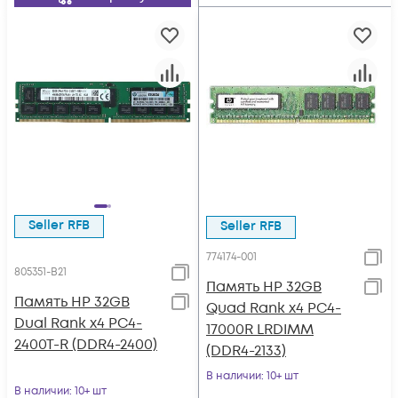
Seller RFB
Seller RFB
774174-001
805351-B21
Память HP 32GB
Память HP 32GB
Quad Rank x4 PC4-
Dual Rank x4 PC4-
17000R LRDIMM
2400T-R (DDR4-2400)
(DDR4-2133)
В наличии
: 10+ шт
В наличии
: 10+ шт