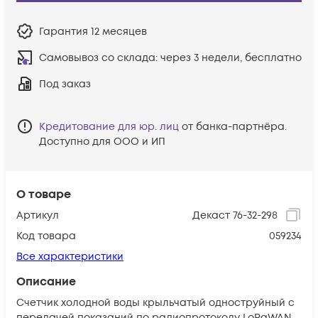
Гарантия
12 месяцев
Самовывоз со склада:
через 3 недели, бесплатно
Под заказ
Кредитование для юр. лиц
от банка-партнёра.
Доступно для ООО и ИП
О товаре
Артикул
Декаст 76-32-298
Код товара
059234
Все характеристики
Описание
Счетчик холодной воды крыльчатый одноструйный с
передачей показаний по радиопротоколу LoRaWAN.