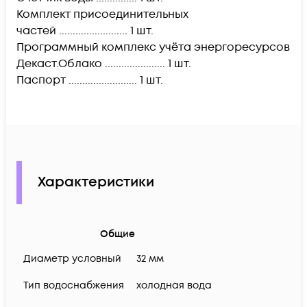
Комплект присоединительных
частей ......................... 1 шт.
Программный комплекс учёта энергоресурсов
Декаст.Облако ...................... 1 шт.
Паспорт ......................... 1 шт.
Характеристики
Общие
Диаметр условный
32 мм
Тип водоснабжения
холодная вода