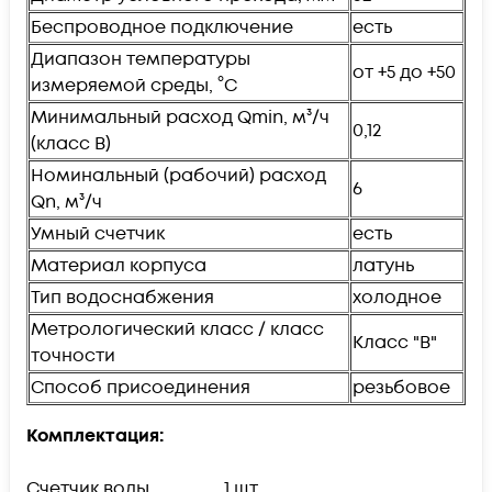
Беспроводное подключение
есть
Диапазон температуры
от +5 до +50
измеряемой среды, °С
Минимальный расход Qmin, м³/ч
0,12
(класс В)
Номинальный (рабочий) расход
6
Qn, м³/ч
Умный счетчик
есть
Материал корпуса
латунь
Тип водоснабжения
холодное
Метрологический класс / класс
Класс "В"
точности
Способ присоединения
резьбовое
Комплектация:
Счетчик воды ............... 1 шт.