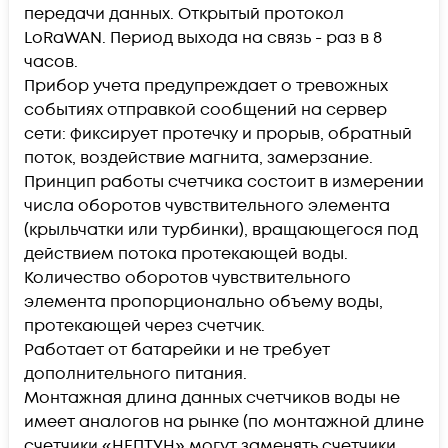
передачи данных. Открытый протокол
LoRaWAN. Период выхода на связь - раз в 8
часов.
Прибор учета предупреждает о тревожных
событиях отправкой сообщений на сервер
сети: фиксирует протечку и прорыв, обратный
поток, воздействие магнита, замерзание.
Принцип работы счетчика состоит в измерении
числа оборотов чувствительного элемента
(крыльчатки или турбинки), вращающегося под
действием потока протекающей воды.
Количество оборотов чувствительного
элемента пропорционально объему воды,
протекающей через счетчик.
Работает от батарейки и не требует
дополнительного питания.
Монтажная длина данных счетчиков воды не
имеет аналогов на рынке (по монтажной длине
счетчики «НЕПТУН» могут заменять счетчики